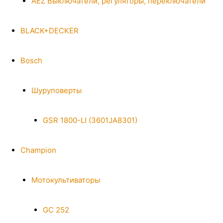
AEZ Выключатели, регуляторы, переключатели
BLACK+DECKER
Bosch
Шуруповерты
GSR 1800-LI (3601JA8301)
Champion
Мотокультиваторы
GC 252