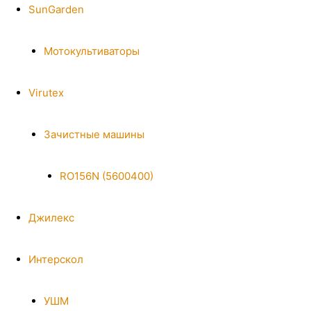
SunGarden
Мотокультиваторы
Virutex
Зачистные машины
RO156N (5600400)
Джилекс
Интерскол
УШМ