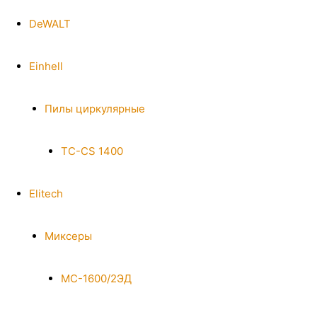
DeWALT
Einhell
Пилы циркулярные
TC-CS 1400
Elitech
Миксеры
МС-1600/2ЭД