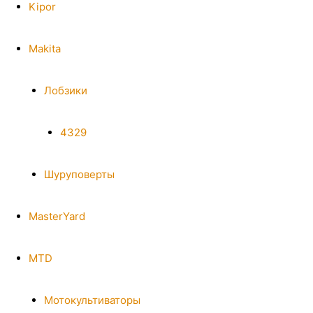
Kipor
Makita
Лобзики
4329
Шуруповерты
MasterYard
MTD
Мотокультиваторы