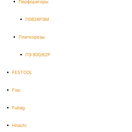
Перфораторы
П0826РЭМ
Плиткорезы
ПЭ 800/62Р
FESTOOL
Fiac
Fubag
Hitachi