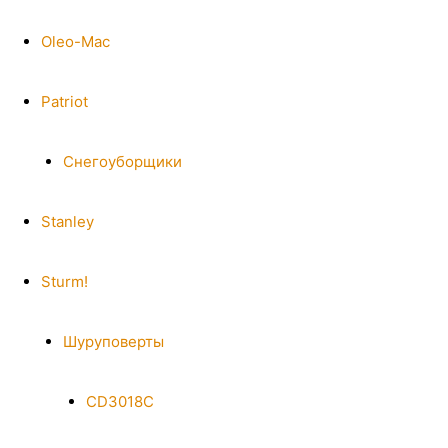
Oleo-Mac
Patriot
Снегоуборщики
Stanley
Sturm!
Шуруповерты
CD3018C