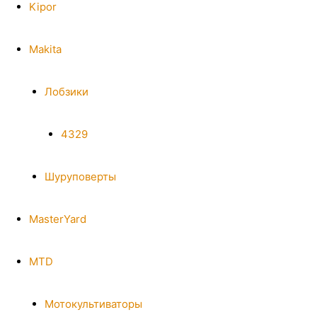
Kipor
Makita
Лобзики
4329
Шуруповерты
MasterYard
MTD
Мотокультиваторы