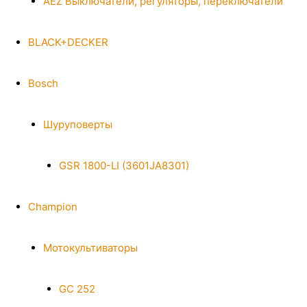
AEZ Выключатели, регуляторы, переключатели
BLACK+DECKER
Bosch
Шуруповерты
GSR 1800-LI (3601JA8301)
Champion
Мотокультиваторы
GC 252