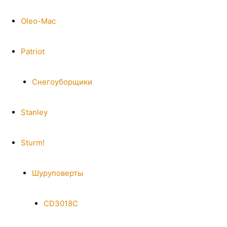
Oleo-Mac
Patriot
Снегоуборщики
Stanley
Sturm!
Шуруповерты
CD3018C