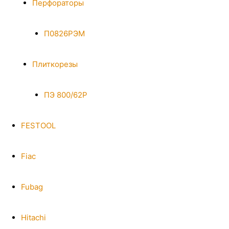
Перфораторы
П0826РЭМ
Плиткорезы
ПЭ 800/62Р
FESTOOL
Fiac
Fubag
Hitachi