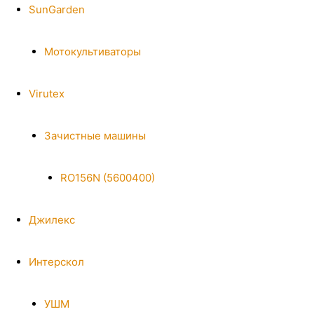
SunGarden
Мотокультиваторы
Virutex
Зачистные машины
RO156N (5600400)
Джилекс
Интерскол
УШМ