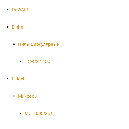
DeWALT
Einhell
Пилы циркулярные
TC-CS 1400
Elitech
Миксеры
МС-1600/2ЭД