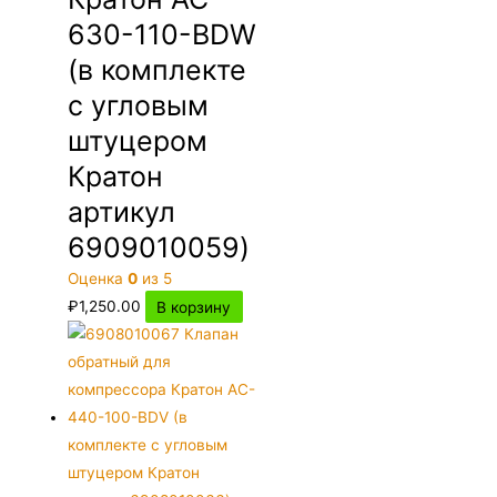
630-110-BDW
(в комплекте
с угловым
штуцером
Кратон
артикул
6909010059)
Оценка
0
из 5
₽
1,250.00
В корзину