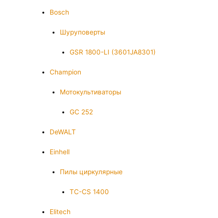
Bosch
Шуруповерты
GSR 1800-LI (3601JA8301)
Champion
Мотокультиваторы
GC 252
DeWALT
Einhell
Пилы циркулярные
TC-CS 1400
Elitech