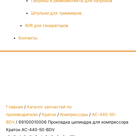
Патроны и ремкомплекты для патронов
Шпульки для триммеров
AVR для генераторов
Контакты
Главная
/
Каталог запчастей по
производителю
/
Кратон
/
Компрессоры
/
AC-440-50-
BDV
/ 69100010006 Прокладка цилиндра для компрессора
Кратон AC-440-50-BDV