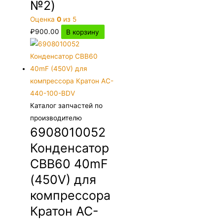
№2)
Оценка
0
из 5
₽
900.00
В корзину
Каталог запчастей по
производителю
6908010052
Конденсатор
CBB60 40mF
(450V) для
компрессора
Кратон AC-