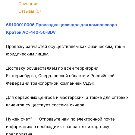
для
Описание
компрессора
Отзывы (0)
Кратон
AC-
69100010006 Прокладка цилиндра для компрессора
440-
Кратон AC-440-50-BDV.
50-
BDV
Продажу запчастей осуществляем как физическим, так и
юридическим лицам.
Доставку осуществляем по всей территории
Екатеринбурга, Свердловской области и Российской
Федерации транспортной компанией СДЭК.
Для сервисных центров и мастерских, а также для оптовых
клиентов существует система скидок.
Нужен счет? — Отправьте нам по электронной почте
информацию о необходимых запчастях и карточку
предприятия.