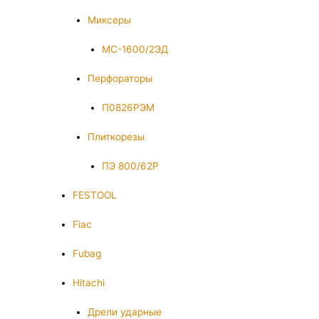
Миксеры
МС-1600/2ЭД
Перфораторы
П0826РЭМ
Плиткорезы
ПЭ 800/62Р
FESTOOL
Fiac
Fubag
Hitachi
Дрели ударные