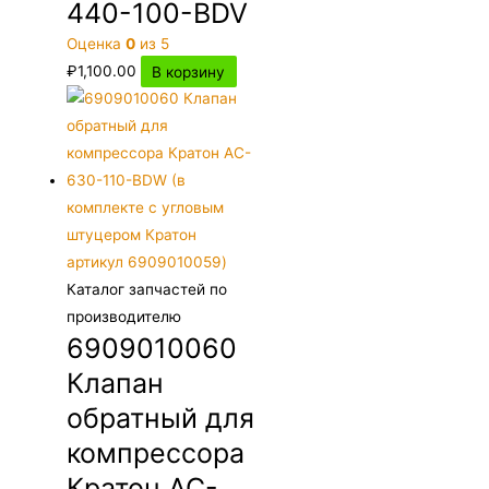
440-100-BDV
Оценка
0
из 5
₽
1,100.00
В корзину
Каталог запчастей по
производителю
6909010060
Клапан
обратный для
компрессора
Кратон AC-