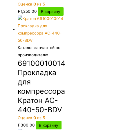
Оценка
0
из 5
₽
1,250.00
В корзину
Каталог запчастей по
производителю
69100010014
Прокладка
для
компрессора
Кратон AC-
440-50-BDV
Оценка
0
из 5
₽
300.00
В корзину