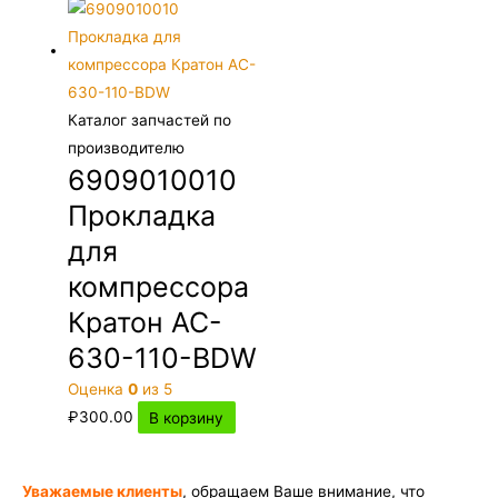
Каталог запчастей по
производителю
6909010010
Прокладка
для
компрессора
Кратон AC-
630-110-BDW
Оценка
0
из 5
₽
300.00
В корзину
Уважаемые клиенты
, обращаем Ваше внимание, что