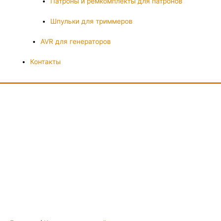
Патроны и ремкомплекты для патронов
Шпульки для триммеров
AVR для генераторов
Контакты