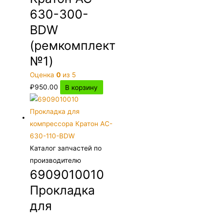
630-300-
BDW
(ремкомплект
№1)
Оценка
0
из 5
₽
950.00
В корзину
Каталог запчастей по
производителю
6909010010
Прокладка
для