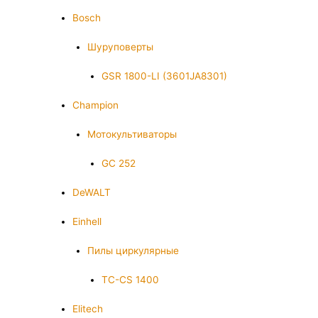
Bosch
Шуруповерты
GSR 1800-LI (3601JA8301)
Champion
Мотокультиваторы
GC 252
DeWALT
Einhell
Пилы циркулярные
TC-CS 1400
Elitech