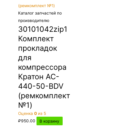
Каталог запчастей по
производителю
30101042zip1
Комплект
прокладок
для
компрессора
Кратон AC-
440-50-BDV
(ремкомплект
№1)
Оценка
0
из 5
₽
950.00
В корзину