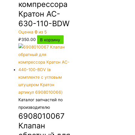
компрессора
Кратон AC-
630-110-BDW
Оценка
0
из 5
₽
350.00
В корзину
Каталог запчастей по
производителю
6908010067
Клапан