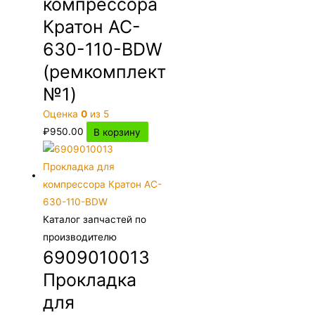
компрессора
Кратон AC-
630-110-BDW
(ремкомплект
№1)
Оценка
0
из 5
₽
950.00
В корзину
Каталог запчастей по
производителю
6909010013
Прокладка
для