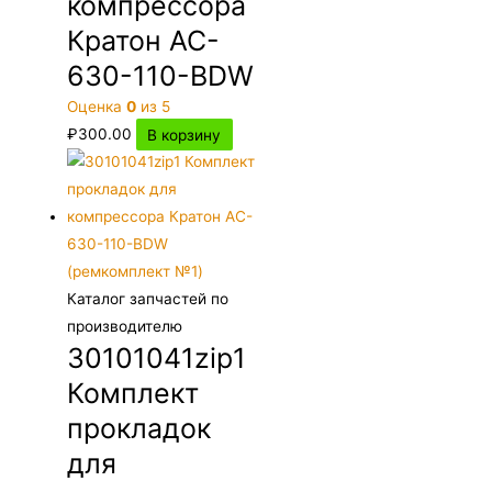
компрессора
Кратон AC-
630-110-BDW
Оценка
0
из 5
₽
300.00
В корзину
Каталог запчастей по
производителю
30101041zip1
Комплект
прокладок
для