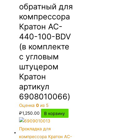
обратный для
компрессора
Кратон AC-
440-100-BDV
(в комплекте
с угловым
штуцером
Кратон
артикул
6908010066)
Оценка
0
из 5
₽
1,250.00
В корзину