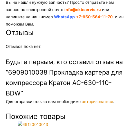
Вы не нашли нужную запчасть? Просто отправьте нам
запрос по электронной почте
info@ekbservis.ru
или
напишите на наш номер
WhatsApp
+7-950-564-11-70
и мы
поможем Вам.
Отзывы
Отзывов пока нет.
Будьте первым, кто оставил отзыв на
“6909010038 Прокладка картера для
компрессора Кратон AC-630-110-
BDW”
Для отправки отзыва вам необходимо
авторизоваться
.
Похожие товары