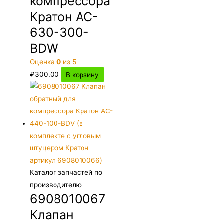
компрессора
Кратон AC-
630-300-
BDW
Оценка
0
из 5
₽
300.00
В корзину
Каталог запчастей по
производителю
6908010067
Клапан