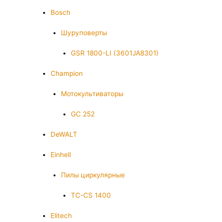
Bosch
Шуруповерты
GSR 1800-LI (3601JA8301)
Champion
Мотокультиваторы
GC 252
DeWALT
Einhell
Пилы циркулярные
TC-CS 1400
Elitech