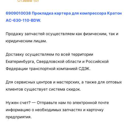
Отзывы (0)
Кратон
AC-
6909010038 Прокладка картера для компрессора Кратон
630-
AC-630-110-BDW.
110-
BDW
Продажу запчастей осуществляем как физическим, так и
юридическим лицам.
Доставку осуществляем по всей территории
Екатеринбурга, Свердловской области и Российской
Федерации транспортной компанией СДЭК.
Для сервисных центров и мастерских, а также для оптовых
клиентов существует система скидок.
Нужен счет? — Отправьте нам по электронной почте
информацию о необходимых запчастях и карточку
предприятия.