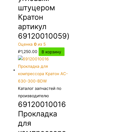
штуцером
Кратон
артикул
69120010059)
Оценка
0
из 5
₽
1,250.00
В корзину
Каталог запчастей по
производителю
69120010016
Прокладка
для