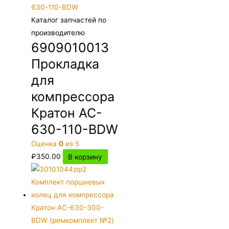
Каталог запчастей по
производителю
6909010013
Прокладка
для
компрессора
Кратон AC-
630-110-BDW
Оценка
0
из 5
₽
350.00
В корзину