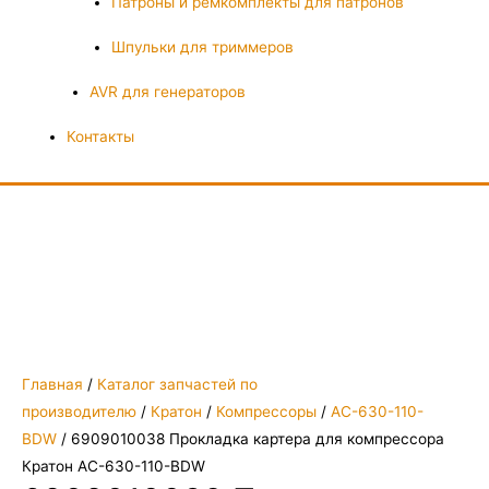
Патроны и ремкомплекты для патронов
Шпульки для триммеров
AVR для генераторов
Контакты
Главная
/
Каталог запчастей по
производителю
/
Кратон
/
Компрессоры
/
AC-630-110-
BDW
/ 6909010038 Прокладка картера для компрессора
Кратон AC-630-110-BDW