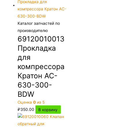
Каталог запчастей по
производителю
69120010013
Прокладка
для
компрессора
Кратон AC-
630-300-
BDW
Оценка
0
из 5
₽
350.00
В корзину