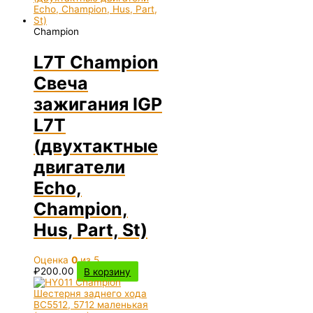
Champion
L7T Champion
Свеча
зажигания IGP
L7T
(двухтактные
двигатели
Echo,
Champion,
Hus, Part, St)
Оценка
0
из 5
₽
200.00
В корзину