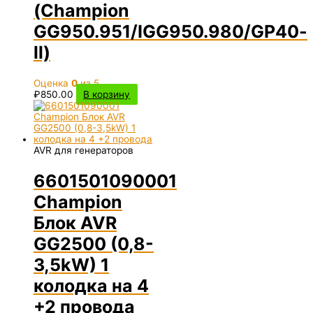
(Champion
GG950.951/IGG950.980/GP40-
ll)
Оценка
0
из 5
₽
850.00
В корзину
AVR для генераторов
6601501090001
Champion
Блок AVR
GG2500 (0,8-
3,5kW) 1
колодка на 4
+2 провода