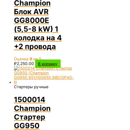
Champion
Блок AVR
GG8000Е
(5,5-8 kW) 1
колодка на 4
+2 провода
Оценка
0
из 5
₽
2,250.00
В корзину
Стартеры ручные
1500014
Champion
Стартер
GG950