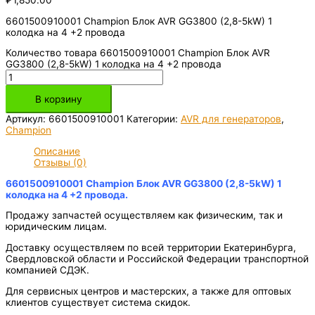
₽
1,850.00
6601500910001 Champion Блок AVR GG3800 (2,8-5kW) 1
колодка на 4 +2 провода
Количество товара 6601500910001 Champion Блок AVR
GG3800 (2,8-5kW) 1 колодка на 4 +2 провода
В корзину
Артикул:
6601500910001
Категории:
AVR для генераторов
,
Champion
Описание
Отзывы (0)
6601500910001 Champion Блок AVR GG3800 (2,8-5kW) 1
колодка на 4 +2 провода.
Продажу запчастей осуществляем как физическим, так и
юридическим лицам.
Доставку осуществляем по всей территории Екатеринбурга,
Свердловской области и Российской Федерации транспортной
компанией СДЭК.
Для сервисных центров и мастерских, а также для оптовых
клиентов существует система скидок.