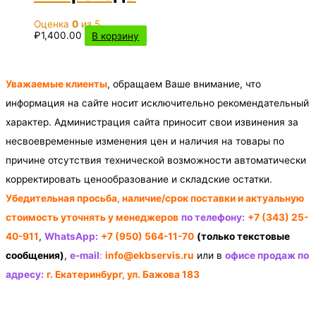
Оценка
0
из 5
₽
1,400.00
В корзину
Уважаемые клиенты
, обращаем Ваше внимание, что
информация на сайте носит исключительно рекомендательный
характер. Администрация сайта приносит свои извинения за
несвоевременные изменения цен и наличия на товары по
причине отсутствия технической возможности автоматически
корректировать ценообразование и складские остатки.
Убедительная просьба, наличие/срок поставки и актуальную
стоимость уточнять у менеджеров
по телефону:
+7 (343) 25-
40-911
,
WhatsApp:
+7 (950) 564-11-70
(только текстовые
сообщения)
,
e-mail
:
info@ekbservis.ru
или в
офисе продаж по
адресу:
г. Екатеринбург, ул. Бажова 183