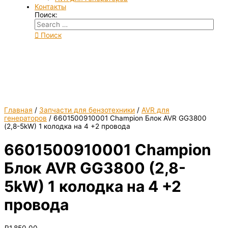
Контакты
Поиск:
Поиск
Главная
/
Запчасти для бензотехники
/
AVR для
генераторов
/ 6601500910001 Champion Блок AVR GG3800
(2,8-5kW) 1 колодка на 4 +2 провода
6601500910001 Champion
Блок AVR GG3800 (2,8-
5kW) 1 колодка на 4 +2
провода