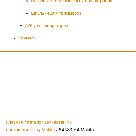
Патроны и ремкомплекты для патронов
Шпульки для триммеров
AVR для генераторов
Контакты
Главная
/
Каталог запчастей по
производителю
/
Makita
/ 643839-4 Makita