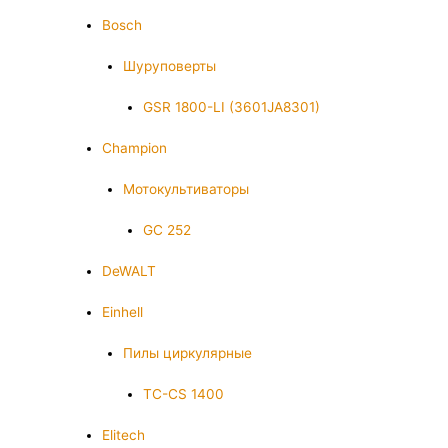
Bosch
Шуруповерты
GSR 1800-LI (3601JA8301)
Champion
Мотокультиваторы
GC 252
DeWALT
Einhell
Пилы циркулярные
TC-CS 1400
Elitech