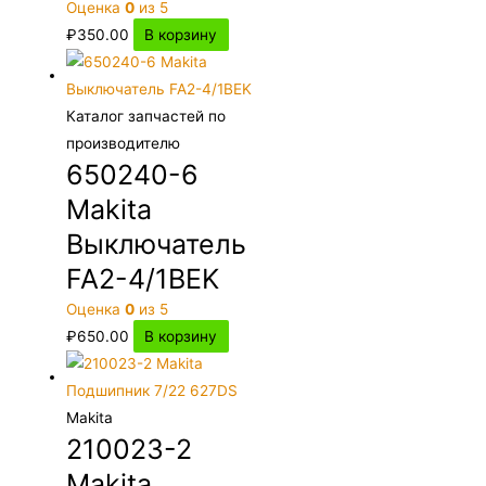
Оценка
0
из 5
₽
350.00
В корзину
Каталог запчастей по
производителю
650240-6
Makita
Выключатель
FA2-4/1BEK
Оценка
0
из 5
₽
650.00
В корзину
Makita
210023-2
Makita