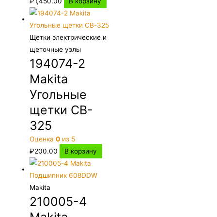
₽
1,450.00
В корзину
Щетки электрические и
щеточные узлы
194074-2
Makita
Угольные
щетки CB-
325
Оценка
0
из 5
₽
200.00
В корзину
Makita
210005-4