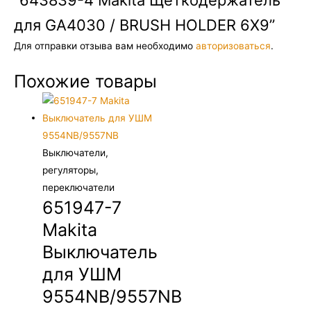
“643839-4 Makita Щеткодержатель
для GA4030 / BRUSH HOLDER 6X9”
Для отправки отзыва вам необходимо
авторизоваться
.
Похожие товары
Выключатели,
регуляторы,
переключатели
651947-7
Makita
Выключатель
для УШМ
9554NB/9557NB