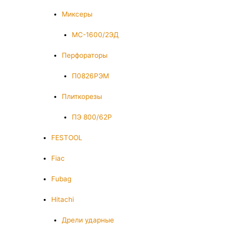
Миксеры
МС-1600/2ЭД
Перфораторы
П0826РЭМ
Плиткорезы
ПЭ 800/62Р
FESTOOL
Fiac
Fubag
Hitachi
Дрели ударные