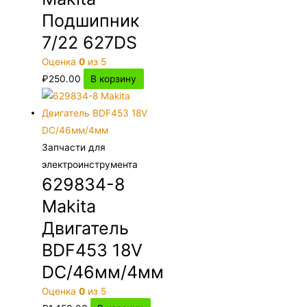
Подшипник
7/22 627DS
Оценка
0
из 5
₽
250.00
В корзину
Запчасти для
электроинструмента
629834-8
Makita
Двигатель
BDF453 18V
DC/46мм/4мм
Оценка
0
из 5