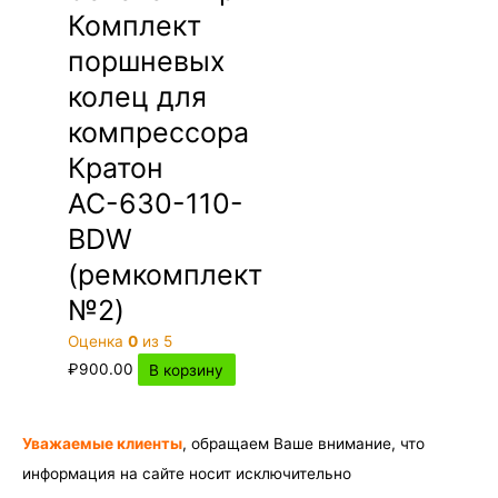
Комплект
поршневых
колец для
компрессора
Кратон
АС-630-110-
BDW
(ремкомплект
№2)
Оценка
0
из 5
₽
900.00
В корзину
Уважаемые клиенты
, обращаем Ваше внимание, что
информация на сайте носит исключительно