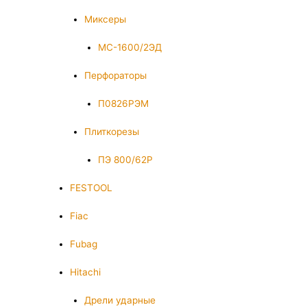
Миксеры
МС-1600/2ЭД
Перфораторы
П0826РЭМ
Плиткорезы
ПЭ 800/62Р
FESTOOL
Fiac
Fubag
Hitachi
Дрели ударные