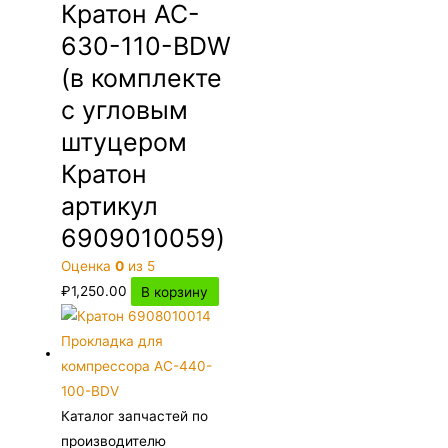
Кратон AC-
630-110-BDW
(в комплекте
с угловым
штуцером
Кратон
артикул
6909010059)
Оценка
0
из 5
₽
1,250.00
В корзину
Каталог запчастей по
производителю