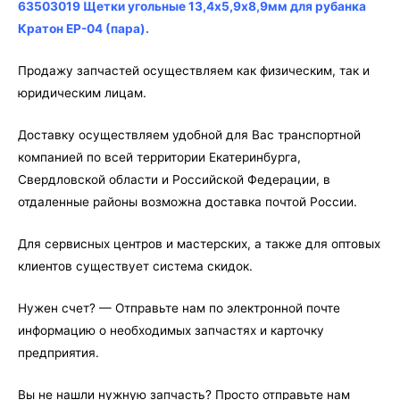
Кратон
63503019 Щетки угольные 13,4х5,9х8,9мм для рубанка
EP-
Кратон EP-04 (пара).
04
(пара)
Продажу запчастей осуществляем как физическим, так и
юридическим лицам.
Доставку осуществляем удобной для Вас транспортной
компанией по всей территории Екатеринбурга,
Свердловской области и Российской Федерации, в
отдаленные районы возможна доставка почтой России.
Для сервисных центров и мастерских, а также для оптовых
клиентов существует система скидок.
Нужен счет? — Отправьте нам по электронной почте
информацию о необходимых запчастях и карточку
предприятия.
Вы не нашли нужную запчасть? Просто отправьте нам