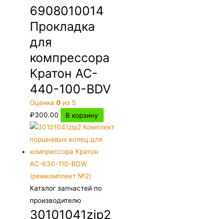
6908010014
Прокладка
для
компрессора
Кратон AC-
440-100-BDV
Оценка
0
из 5
₽
300.00
В корзину
Каталог запчастей по
производителю
30101041zip2