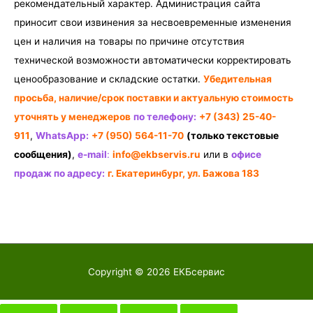
рекомендательный характер. Администрация сайта
приносит свои извинения за несвоевременные изменения
цен и наличия на товары по причине отсутствия
технической возможности автоматически корректировать
ценообразование и складские остатки.
Убедительная
просьба, наличие/срок поставки и актуальную стоимость
уточнять у менеджеров
по телефону:
+7 (343) 25-40-
911
,
WhatsApp:
+7 (950) 564-11-70
(только текстовые
сообщения)
,
e-mail
:
info@ekbservis.ru
или в
офисе
продаж по адресу:
г. Екатеринбург, ул. Бажова 183
Copyright © 2026
ЕКБсервис