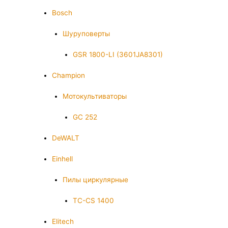
Bosch
Шуруповерты
GSR 1800-LI (3601JA8301)
Champion
Мотокультиваторы
GC 252
DeWALT
Einhell
Пилы циркулярные
TC-CS 1400
Elitech