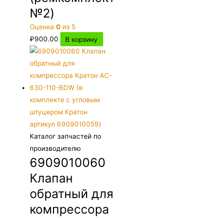
№2)
Оценка
0
из 5
₽
900.00
В корзину
Каталог запчастей по
производителю
6909010060
Клапан
обратный для
компрессора