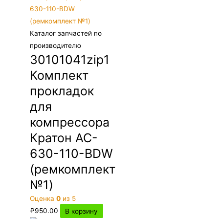
Каталог запчастей по
производителю
30101041zip1
Комплект
прокладок
для
компрессора
Кратон AC-
630-110-BDW
(ремкомплект
№1)
Оценка
0
из 5
₽
950.00
В корзину