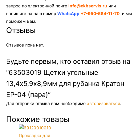
запрос по электронной почте
info@ekbservis.ru
или
напишите на наш номер
WhatsApp
+7-950-564-11-70
и мы
поможем Вам.
Отзывы
Отзывов пока нет.
Будьте первым, кто оставил отзыв на
“63503019 Щетки угольные
13,4х5,9х8,9мм для рубанка Кратон
EP-04 (пара)”
Для отправки отзыва вам необходимо
авторизоваться
.
Похожие товары