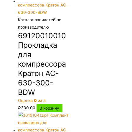
Каталог запчастей по
производителю
69120010010
Прокладка
для
компрессора
Кратон AC-
630-300-
BDW
Оценка
0
из 5
₽
300.00
В корзину