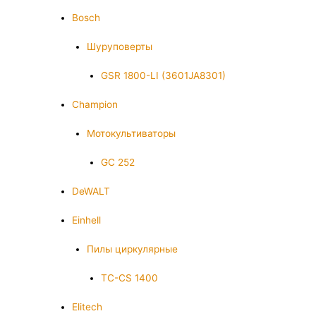
Bosch
Шуруповерты
GSR 1800-LI (3601JA8301)
Champion
Мотокультиваторы
GC 252
DeWALT
Einhell
Пилы циркулярные
TC-CS 1400
Elitech