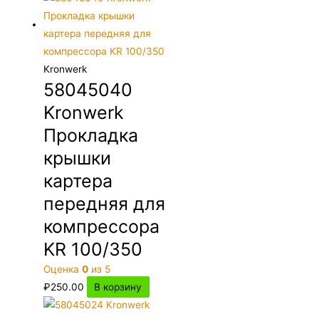
Kronwerk
58045040
Kronwerk
Прокладка
крышки
картера
передняя для
компрессора
KR 100/350
Оценка
0
из 5
₽
250.00
В корзину