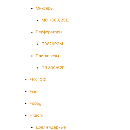
Миксеры
МС-1600/2ЭД
Перфораторы
П0826РЭМ
Плиткорезы
ПЭ 800/62Р
FESTOOL
Fiac
Fubag
Hitachi
Дрели ударные