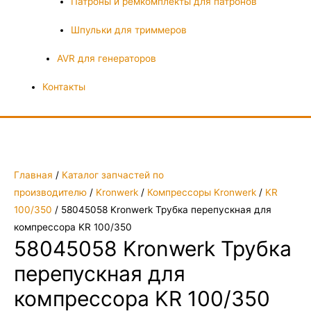
Патроны и ремкомплекты для патронов
Шпульки для триммеров
AVR для генераторов
Контакты
Главная
/
Каталог запчастей по
производителю
/
Kronwerk
/
Компрессоры Kronwerk
/
KR
100/350
/ 58045058 Kronwerk Трубка перепускная для
компрессора KR 100/350
58045058 Kronwerk Трубка
перепускная для
компрессора KR 100/350