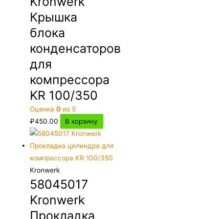
Kronwerk
Крышка
блока
конденсаторов
для
компрессора
KR 100/350
Оценка
0
из 5
₽
450.00
В корзину
Kronwerk
58045017
Kronwerk
Прокладка