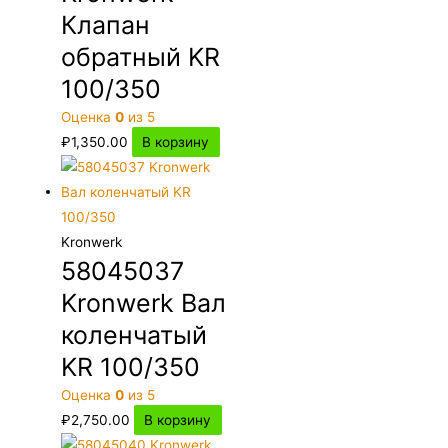
Клапан
обратный KR
100/350
Оценка
0
из 5
₽
1,350.00
В корзину
Kronwerk
58045037
Kronwerk Вал
коленчатый
KR 100/350
Оценка
0
из 5
₽
2,750.00
В корзину