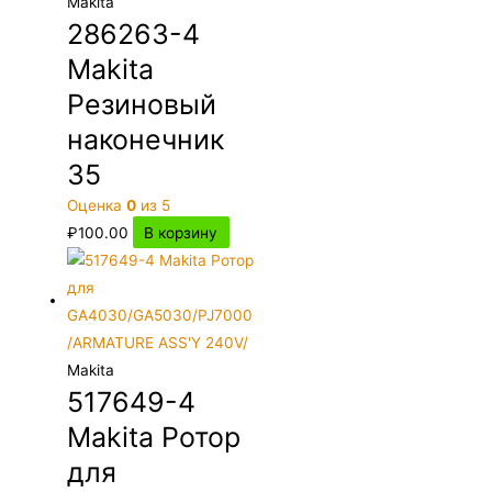
Makita
286263-4
Makita
Резиновый
наконечник
35
Оценка
0
из 5
₽
100.00
В корзину
Makita
517649-4
Makita Ротор
для