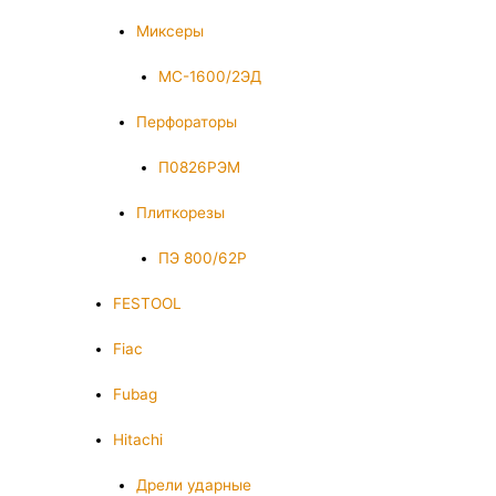
Миксеры
МС-1600/2ЭД
Перфораторы
П0826РЭМ
Плиткорезы
ПЭ 800/62Р
FESTOOL
Fiac
Fubag
Hitachi
Дрели ударные