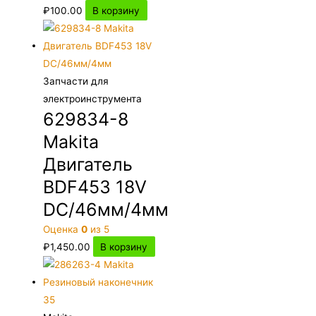
₽
100.00
В корзину
Запчасти для
электроинструмента
629834-8
Makita
Двигатель
BDF453 18V
DC/46мм/4мм
Оценка
0
из 5
₽
1,450.00
В корзину