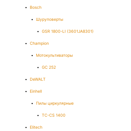
Bosch
Шуруповерты
GSR 1800-LI (3601JA8301)
Champion
Мотокультиваторы
GC 252
DeWALT
Einhell
Пилы циркулярные
TC-CS 1400
Elitech