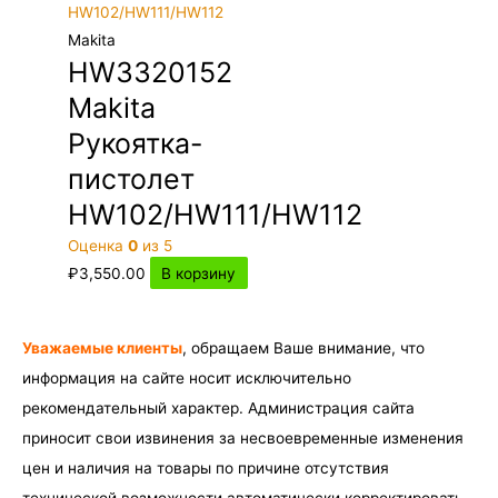
Makita
HW3320152
Makita
Рукоятка-
пистолет
HW102/HW111/HW112
Оценка
0
из 5
₽
3,550.00
В корзину
Уважаемые клиенты
, обращаем Ваше внимание, что
информация на сайте носит исключительно
рекомендательный характер. Администрация сайта
приносит свои извинения за несвоевременные изменения
цен и наличия на товары по причине отсутствия
технической возможности автоматически корректировать