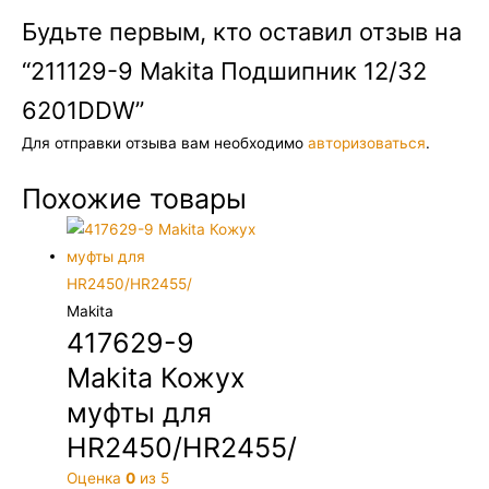
Будьте первым, кто оставил отзыв на
“211129-9 Makita Подшипник 12/32
6201DDW”
Для отправки отзыва вам необходимо
авторизоваться
.
Похожие товары
Makita
417629-9
Makita Кожух
муфты для
HR2450/HR2455/
Оценка
0
из 5