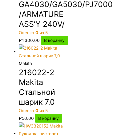
GA4030/GA5030/PJ7000
/ARMATURE
ASS’Y 240V/
Оценка
0
из 5
₽
1,300.00
В корзину
Makita
216022-2
Makita
Стальной
шарик 7,0
Оценка
0
из 5
₽
50.00
В корзину