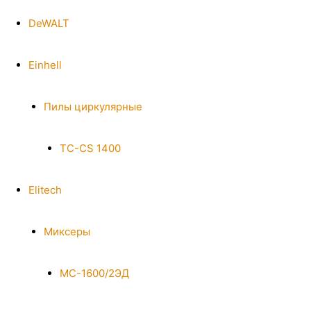
DeWALT
Einhell
Пилы циркулярные
TC-CS 1400
Elitech
Миксеры
МС-1600/2ЭД