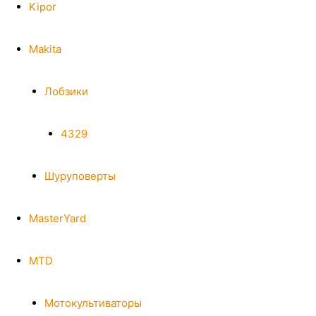
Kipor
Makita
Лобзики
4329
Шуруповерты
MasterYard
MTD
Мотокультиваторы