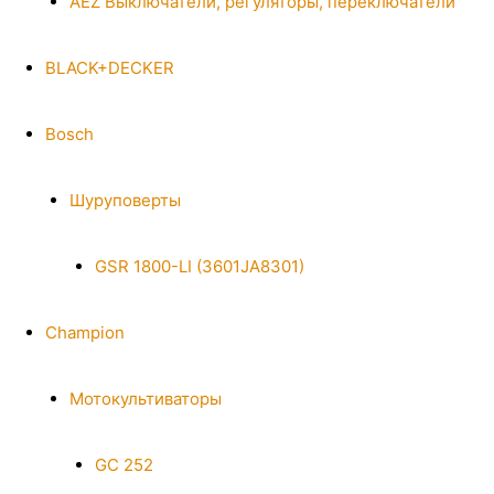
AEZ Выключатели, регуляторы, переключатели
BLACK+DECKER
Bosch
Шуруповерты
GSR 1800-LI (3601JA8301)
Champion
Мотокультиваторы
GC 252