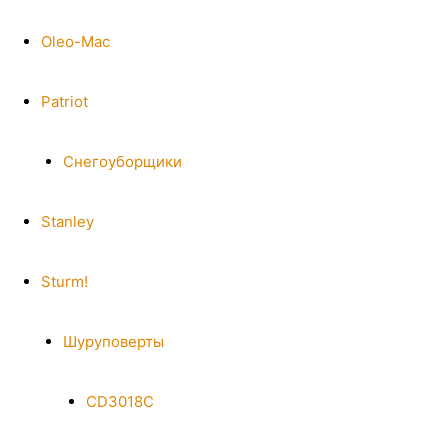
Oleo-Mac
Patriot
Снегоуборщики
Stanley
Sturm!
Шуруповерты
CD3018C