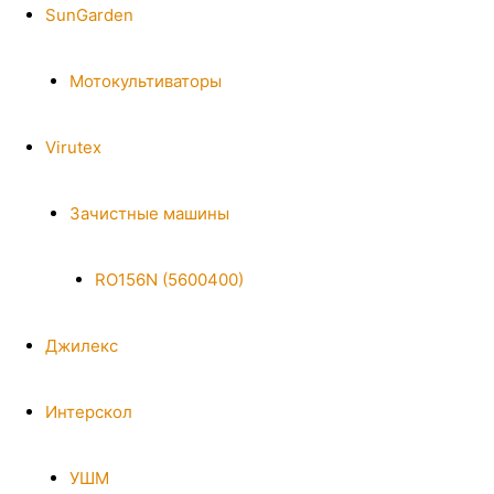
SunGarden
Мотокультиваторы
Virutex
Зачистные машины
RO156N (5600400)
Джилекс
Интерскол
УШМ