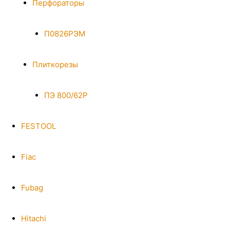
Перфораторы
П0826РЭМ
Плиткорезы
ПЭ 800/62Р
FESTOOL
Fiac
Fubag
Hitachi