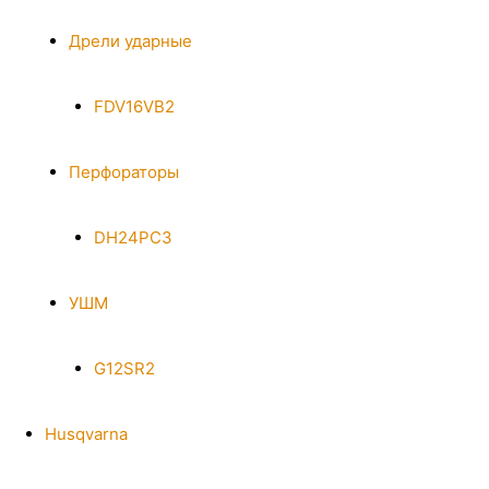
Дрели ударные
FDV16VB2
Перфораторы
DH24PC3
УШМ
G12SR2
Husqvarna