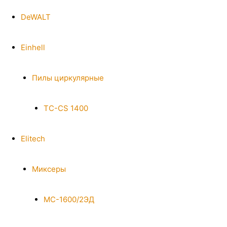
DeWALT
Einhell
Пилы циркулярные
TC-CS 1400
Elitech
Миксеры
МС-1600/2ЭД