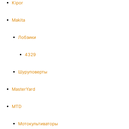
Kipor
Makita
Лобзики
4329
Шуруповерты
MasterYard
MTD
Мотокультиваторы