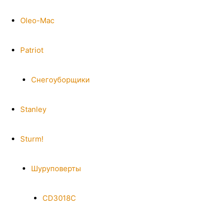
Oleo-Mac
Patriot
Снегоуборщики
Stanley
Sturm!
Шуруповерты
CD3018C