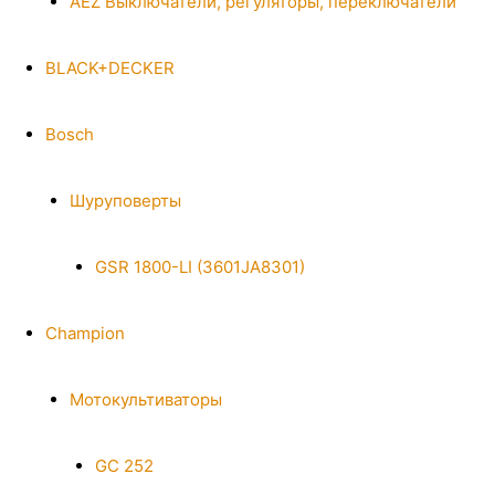
AEZ Выключатели, регуляторы, переключатели
BLACK+DECKER
Bosch
Шуруповерты
GSR 1800-LI (3601JA8301)
Champion
Мотокультиваторы
GC 252