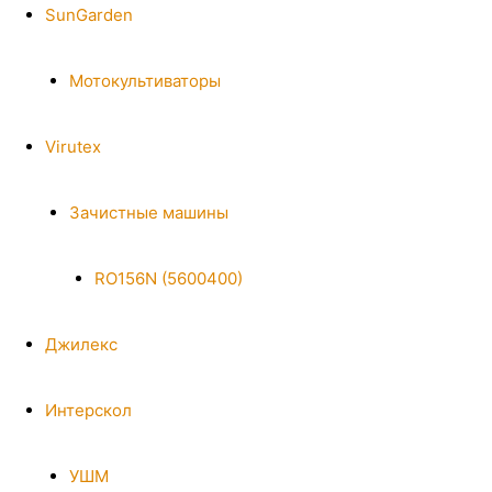
SunGarden
Мотокультиваторы
Virutex
Зачистные машины
RO156N (5600400)
Джилекс
Интерскол
УШМ