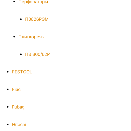
Перфораторы
П0826РЭМ
Плиткорезы
ПЭ 800/62Р
FESTOOL
Fiac
Fubag
Hitachi