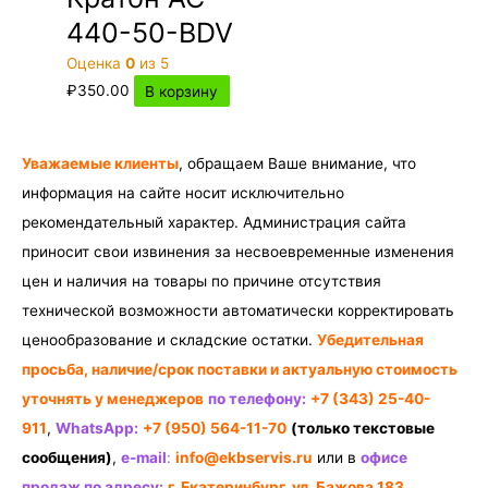
440-50-BDV
Оценка
0
из 5
₽
350.00
В корзину
Уважаемые клиенты
, обращаем Ваше внимание, что
информация на сайте носит исключительно
рекомендательный характер. Администрация сайта
приносит свои извинения за несвоевременные изменения
цен и наличия на товары по причине отсутствия
технической возможности автоматически корректировать
ценообразование и складские остатки.
Убедительная
просьба, наличие/срок поставки и актуальную стоимость
уточнять у менеджеров
по телефону:
+7 (343) 25-40-
911
,
WhatsApp:
+7 (950) 564-11-70
(только текстовые
сообщения)
,
e-mail
:
info@ekbservis.ru
или в
офисе
продаж по адресу:
г. Екатеринбург, ул. Бажова 183