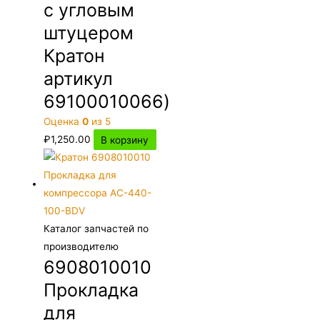
с угловым
штуцером
Кратон
артикул
69100010066)
Оценка
0
из 5
₽
1,250.00
В корзину
Каталог запчастей по
производителю
6908010010
Прокладка
для