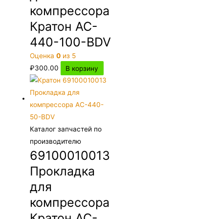
компрессора
Кратон AC-
440-100-BDV
Оценка
0
из 5
₽
300.00
В корзину
Каталог запчастей по
производителю
69100010013
Прокладка
для
компрессора
Кратон AC-