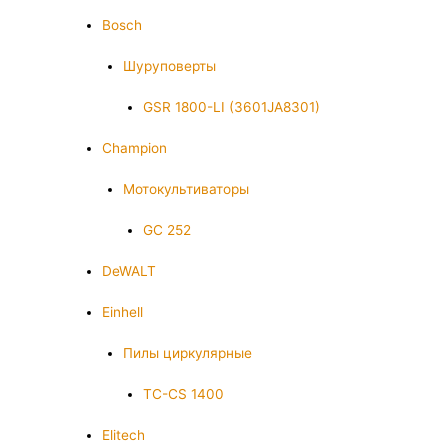
Bosch
Шуруповерты
GSR 1800-LI (3601JA8301)
Champion
Мотокультиваторы
GC 252
DeWALT
Einhell
Пилы циркулярные
TC-CS 1400
Elitech