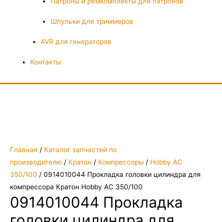
Патроны и ремкомплекты для патронов
Шпульки для триммеров
AVR для генераторов
Контакты
Главная
/
Каталог запчастей по
производителю
/
Кратон
/
Компрессоры
/
Hobby AC
350/100
/ 0914010044 Прокладка головки цилиндра для
компрессора Кратон Hobby AC 350/100
0914010044 Прокладка
головки цилиндра для