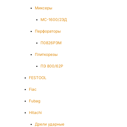
Миксеры
МС-1600/2ЭД
Перфораторы
П0826РЭМ
Плиткорезы
ПЭ 800/62Р
FESTOOL
Fiac
Fubag
Hitachi
Дрели ударные