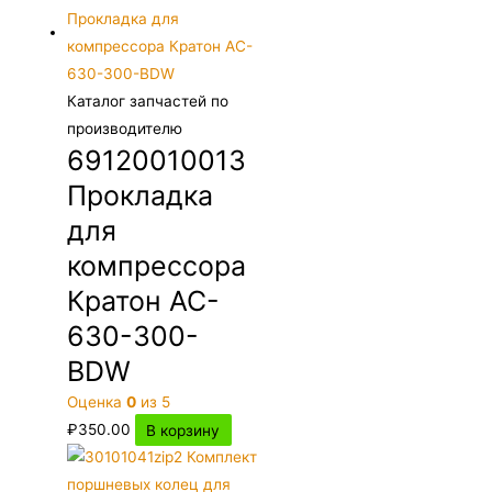
Каталог запчастей по
производителю
69120010013
Прокладка
для
компрессора
Кратон AC-
630-300-
BDW
Оценка
0
из 5
₽
350.00
В корзину