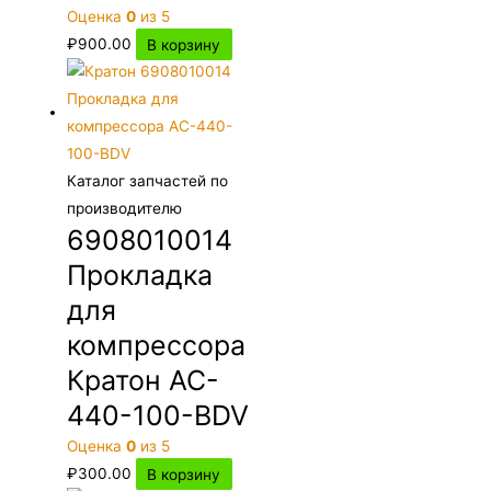
Оценка
0
из 5
₽
900.00
В корзину
Каталог запчастей по
производителю
6908010014
Прокладка
для
компрессора
Кратон AC-
440-100-BDV
Оценка
0
из 5
₽
300.00
В корзину