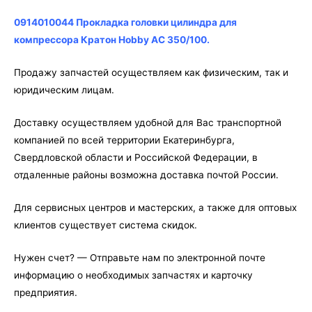
компрессора
Кратон
0914010044 Прокладка головки цилиндра для
Hobby
компрессора Кратон Hobby AC 350/100.
AC
350/100
Продажу запчастей осуществляем как физическим, так и
юридическим лицам.
Доставку осуществляем удобной для Вас транспортной
компанией по всей территории Екатеринбурга,
Свердловской области и Российской Федерации, в
отдаленные районы возможна доставка почтой России.
Для сервисных центров и мастерских, а также для оптовых
клиентов существует система скидок.
Нужен счет? — Отправьте нам по электронной почте
информацию о необходимых запчастях и карточку
предприятия.