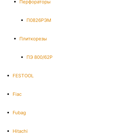
Перфораторы
П0826РЭМ
Плиткорезы
ПЭ 800/62Р
FESTOOL
Fiac
Fubag
Hitachi