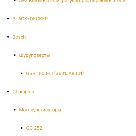
AEZ Выключатели, регуляторы, переключатели
BLACK+DECKER
Bosch
Шуруповерты
GSR 1800-LI (3601JA8301)
Champion
Мотокультиваторы
GC 252