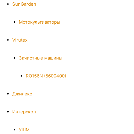
SunGarden
Мотокультиваторы
Virutex
Зачистные машины
RO156N (5600400)
Джилекс
Интерскол
УШМ