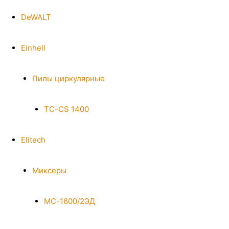
DeWALT
Einhell
Пилы циркулярные
TC-CS 1400
Elitech
Миксеры
МС-1600/2ЭД