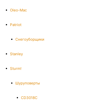
Oleo-Mac
Patriot
Снегоуборщики
Stanley
Sturm!
Шуруповерты
CD3018C