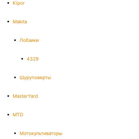
Kipor
Makita
Лобзики
4329
Шуруповерты
MasterYard
MTD
Мотокультиваторы