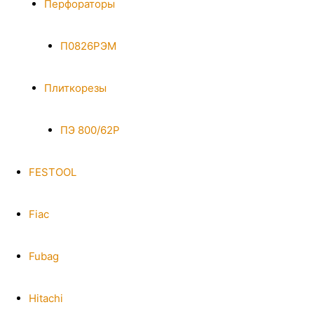
Перфораторы
П0826РЭМ
Плиткорезы
ПЭ 800/62Р
FESTOOL
Fiac
Fubag
Hitachi