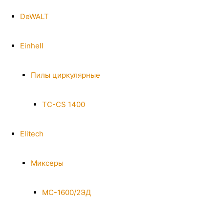
DeWALT
Einhell
Пилы циркулярные
TC-CS 1400
Elitech
Миксеры
МС-1600/2ЭД