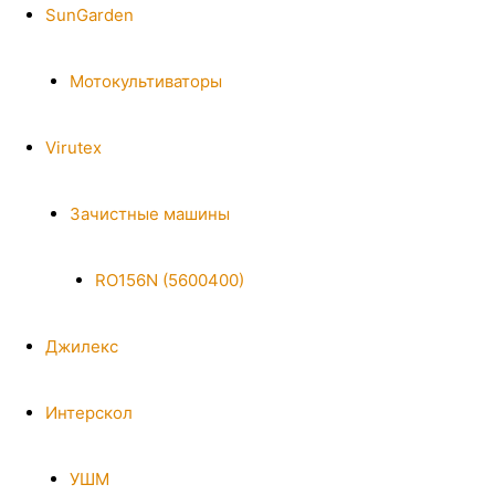
SunGarden
Мотокультиваторы
Virutex
Зачистные машины
RO156N (5600400)
Джилекс
Интерскол
УШМ