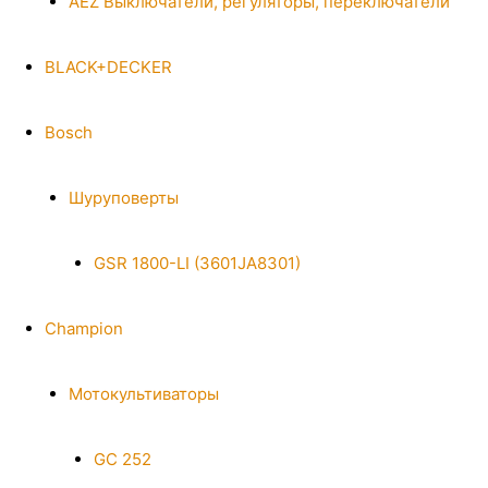
AEZ Выключатели, регуляторы, переключатели
BLACK+DECKER
Bosch
Шуруповерты
GSR 1800-LI (3601JA8301)
Champion
Мотокультиваторы
GC 252