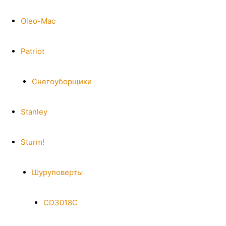
Oleo-Mac
Patriot
Снегоуборщики
Stanley
Sturm!
Шуруповерты
CD3018C