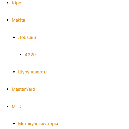
Kipor
Makita
Лобзики
4329
Шуруповерты
MasterYard
MTD
Мотокультиваторы