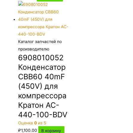
Каталог запчастей по
производителю
6908010052
Конденсатор
CBB60 40mF
(450V) для
компрессора
Кратон AC-
440-100-BDV
Оценка
0
из 5
₽
1,100.00
В корзину