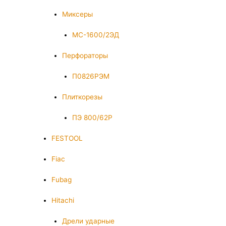
Миксеры
МС-1600/2ЭД
Перфораторы
П0826РЭМ
Плиткорезы
ПЭ 800/62Р
FESTOOL
Fiac
Fubag
Hitachi
Дрели ударные