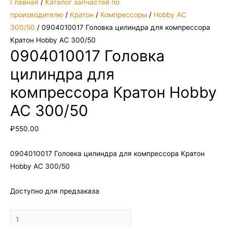
Главная
/
Каталог запчастей по
производителю
/
Кратон
/
Компрессоры
/
Hobby AC
300/50
/ 0904010017 Головка цилиндра для компрессора
Кратон Hobby AC 300/50
0904010017 Головка
цилиндра для
компрессора Кратон Hobby
AC 300/50
₽
550.00
0904010017 Головка цилиндра для компрессора Кратон
Hobby AC 300/50
Доступно для предзаказа
Количество