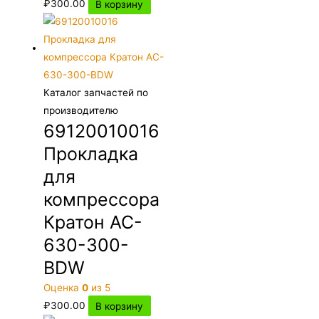
₽
300.00
В корзину
Каталог запчастей по
производителю
69120010016
Прокладка
для
компрессора
Кратон AC-
630-300-
BDW
Оценка
0
из 5
₽
300.00
В корзину