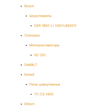
Bosch
Шуруповерты
GSR 1800-LI (3601JA8301)
Champion
Мотокультиваторы
GC 252
DeWALT
Einhell
Пилы циркулярные
TC-CS 1400
Elitech