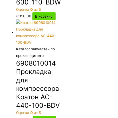
630-110-BDW
Оценка
0
из 5
₽
350.00
В корзину
Каталог запчастей по
производителю
6908010014
Прокладка
для
компрессора
Кратон AC-
440-100-BDV
Оценка
0
из 5