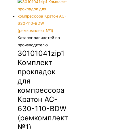
Каталог запчастей по
производителю
30101041zip1
Комплект
прокладок
для
компрессора
Кратон AC-
630-110-BDW
(ремкомплект
№1)