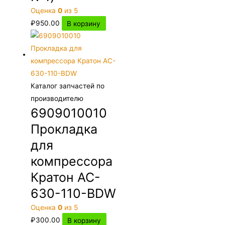
Оценка
0
из 5
₽
950.00
В корзину
Каталог запчастей по
производителю
6909010010
Прокладка
для
компрессора
Кратон AC-
630-110-BDW
Оценка
0
из 5
₽
300.00
В корзину