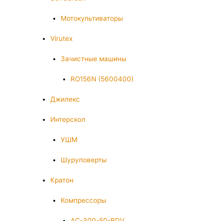
Мотокультиваторы
Virutex
Зачистные машины
RO156N (5600400)
Джилекс
Интерскол
УШМ
Шуруповерты
Кратон
Компрессоры
AC-300-50-BDV