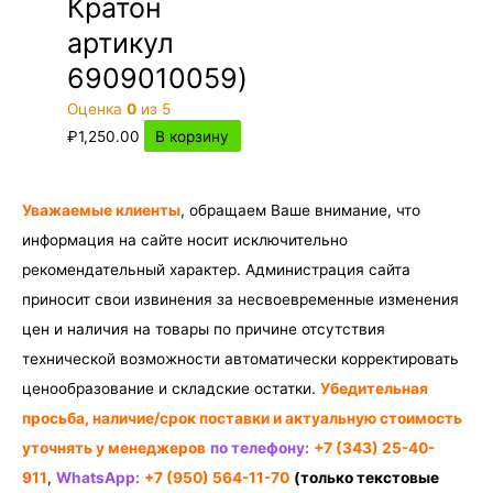
Кратон
артикул
6909010059)
Оценка
0
из 5
₽
1,250.00
В корзину
Уважаемые клиенты
, обращаем Ваше внимание, что
информация на сайте носит исключительно
рекомендательный характер. Администрация сайта
приносит свои извинения за несвоевременные изменения
цен и наличия на товары по причине отсутствия
технической возможности автоматически корректировать
ценообразование и складские остатки.
Убедительная
просьба, наличие/срок поставки и актуальную стоимость
уточнять у менеджеров
по телефону:
+7 (343) 25-40-
911
,
WhatsApp:
+7 (950) 564-11-70
(только текстовые