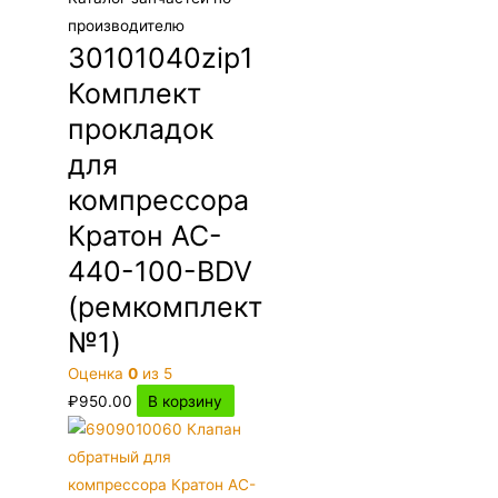
производителю
30101040zip1
Комплект
прокладок
для
компрессора
Кратон AC-
440-100-BDV
(ремкомплект
№1)
Оценка
0
из 5
₽
950.00
В корзину