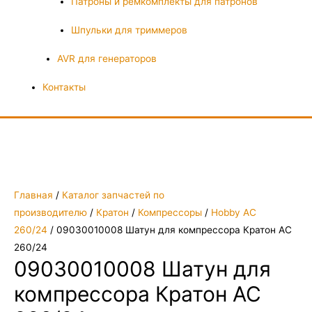
Патроны и ремкомплекты для патронов
Шпульки для триммеров
AVR для генераторов
Контакты
Главная
/
Каталог запчастей по
производителю
/
Кратон
/
Компрессоры
/
Hobby AC
260/24
/ 09030010008 Шатун для компрессора Кратон AC
260/24
09030010008 Шатун для
компрессора Кратон AC