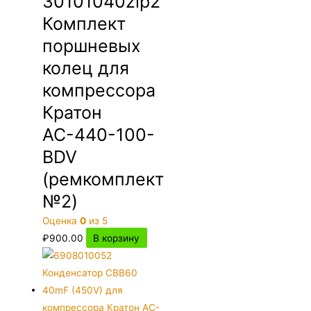
30101040zip2
Комплект
поршневых
колец для
компрессора
Кратон
АС-440-100-
BDV
(ремкомплект
№2)
Оценка
0
из 5
₽
900.00
В корзину