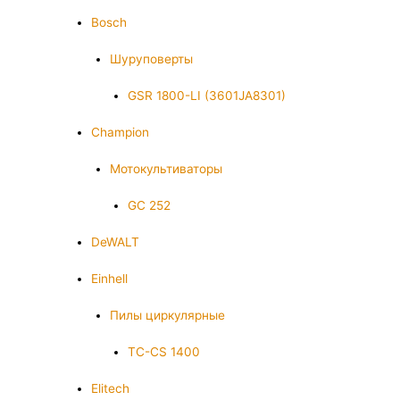
Bosch
Шуруповерты
GSR 1800-LI (3601JA8301)
Champion
Мотокультиваторы
GC 252
DeWALT
Einhell
Пилы циркулярные
TC-CS 1400
Elitech