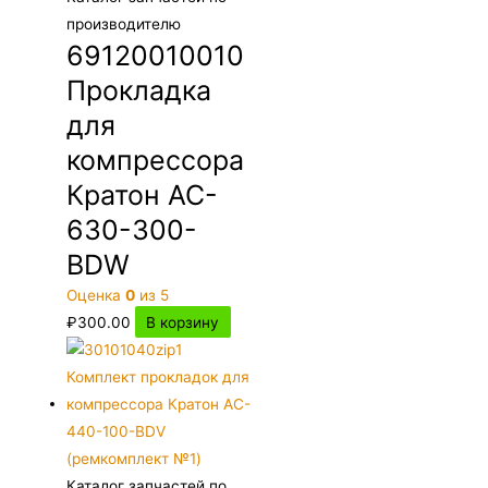
производителю
69120010010
Прокладка
для
компрессора
Кратон AC-
630-300-
BDW
Оценка
0
из 5
₽
300.00
В корзину
Каталог запчастей по