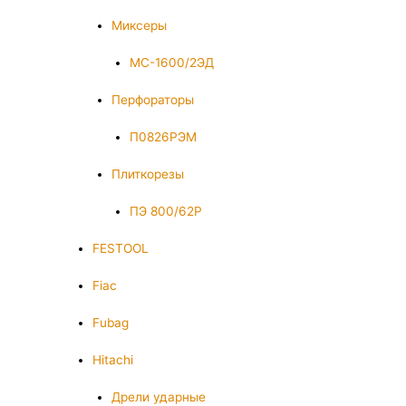
Миксеры
МС-1600/2ЭД
Перфораторы
П0826РЭМ
Плиткорезы
ПЭ 800/62Р
FESTOOL
Fiac
Fubag
Hitachi
Дрели ударные