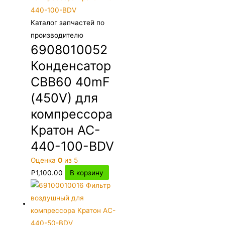
Каталог запчастей по
производителю
6908010052
Конденсатор
CBB60 40mF
(450V) для
компрессора
Кратон AC-
440-100-BDV
Оценка
0
из 5
₽
1,100.00
В корзину