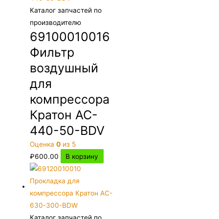
Каталог запчастей по
производителю
69100010016
Фильтр
воздушный
для
компрессора
Кратон AC-
440-50-BDV
Оценка
0
из 5
₽
600.00
В корзину
Каталог запчастей по