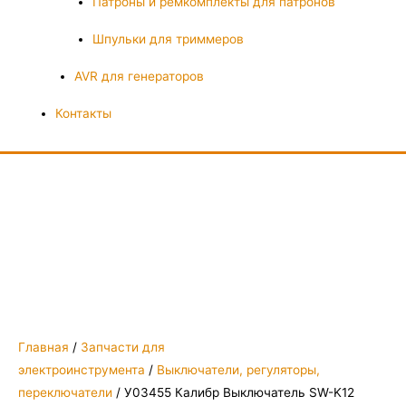
Патроны и ремкомплекты для патронов
Шпульки для триммеров
AVR для генераторов
Контакты
Главная
/
Запчасти для
электроинструмента
/
Выключатели, регуляторы,
переключатели
/ У03455 Калибр Выключатель SW-K12