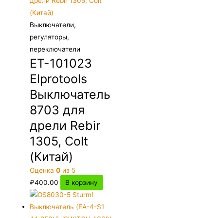
Выключатели,
регуляторы,
переключатели
ET-101023
Elprotools
Выключатель
8703 для
дрели Rebir
1305, Colt
(Китай)
Оценка
0
из 5
₽
400.00
В корзину