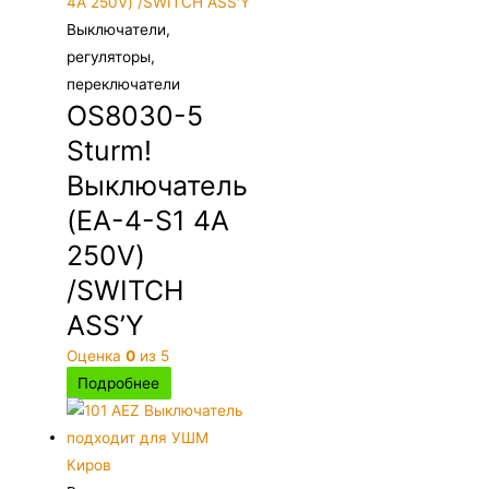
Выключатели,
регуляторы,
переключатели
OS8030-5
Sturm!
Выключатель
(EA-4-S1 4A
250V)
/SWITCH
ASS’Y
Оценка
0
из 5
Подробнее