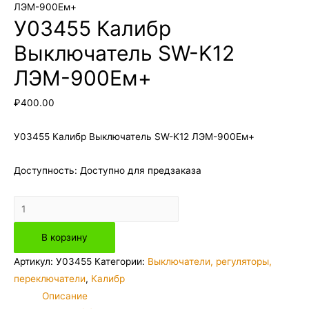
ЛЭМ-900Ем+
У03455 Калибр
Выключатель SW-K12
ЛЭМ-900Ем+
₽
400.00
У03455 Калибр Выключатель SW-K12 ЛЭМ-900Ем+
Доступность:
Доступно для предзаказа
Количество
товара
В корзину
У03455
Калибр
Артикул:
У03455
Категории:
Выключатели, регуляторы,
Выключатель
переключатели
,
Калибр
SW-
Описание
K12