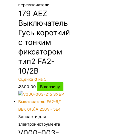
переключатели
179 AEZ
Выключатель
Гусь короткий
с тонким
фиксатором
тип2 FA2-
10/2B
Оценка
0
из 5
₽
300.00
В корзину
Запчасти для
электроинструмента
V000-003-