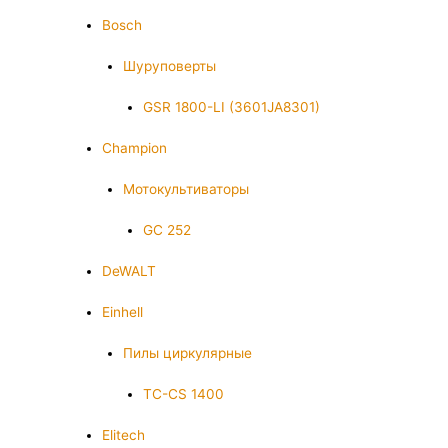
Bosch
Шуруповерты
GSR 1800-LI (3601JA8301)
Champion
Мотокультиваторы
GC 252
DeWALT
Einhell
Пилы циркулярные
TC-CS 1400
Elitech