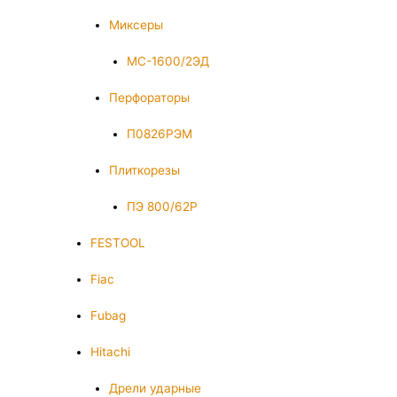
Миксеры
МС-1600/2ЭД
Перфораторы
П0826РЭМ
Плиткорезы
ПЭ 800/62Р
FESTOOL
Fiac
Fubag
Hitachi
Дрели ударные