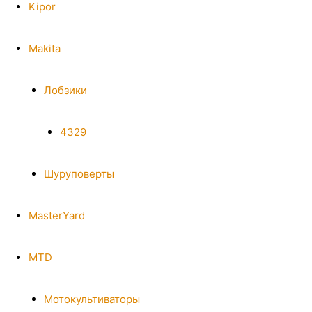
Kipor
Makita
Лобзики
4329
Шуруповерты
MasterYard
MTD
Мотокультиваторы