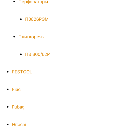
Перфораторы
П0826РЭМ
Плиткорезы
ПЭ 800/62Р
FESTOOL
Fiac
Fubag
Hitachi