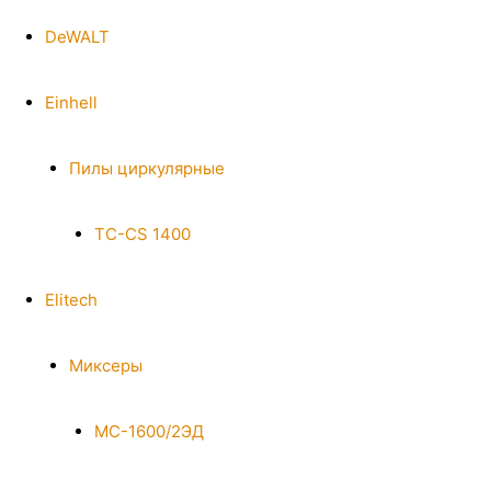
DeWALT
Einhell
Пилы циркулярные
TC-CS 1400
Elitech
Миксеры
МС-1600/2ЭД