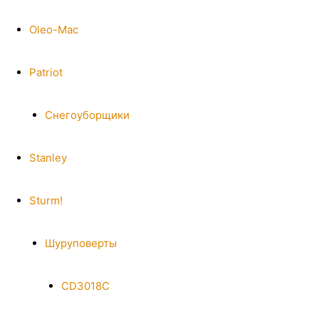
Oleo-Mac
Patriot
Снегоуборщики
Stanley
Sturm!
Шуруповерты
CD3018C