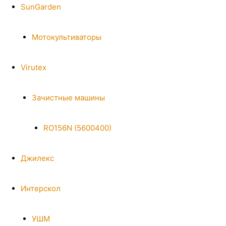
SunGarden
Мотокультиваторы
Virutex
Зачистные машины
RO156N (5600400)
Джилекс
Интерскол
УШМ