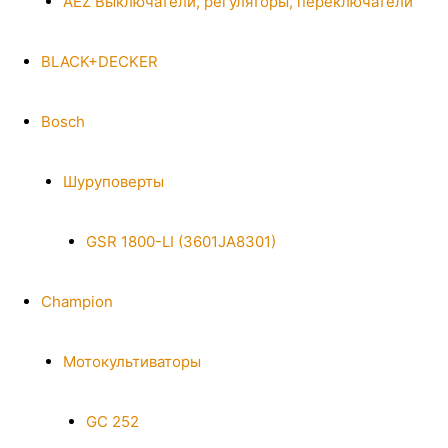
AEZ Выключатели, регуляторы, переключатели
BLACK+DECKER
Bosch
Шуруповерты
GSR 1800-LI (3601JA8301)
Champion
Мотокультиваторы
GC 252