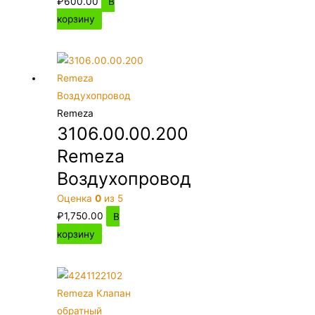
₽
600.00
В
корзину
Remeza
3106.00.00.200
Remeza
Воздухопровод
Оценка
0
из 5
₽
1,750.00
В
корзину