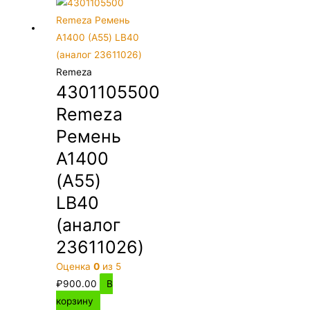
Remeza
4301105500
Remeza
Ремень
А1400
(A55)
LB40
(аналог
23611026)
Оценка
0
из 5
₽
900.00
В
корзину