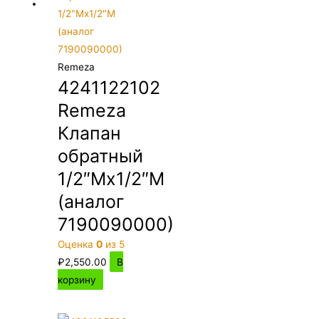
Remeza
4241122102
Remeza
Клапан
обратный
1/2″Мх1/2″М
(аналог
7190090000)
Оценка
0
из 5
₽
2,550.00
В
корзину