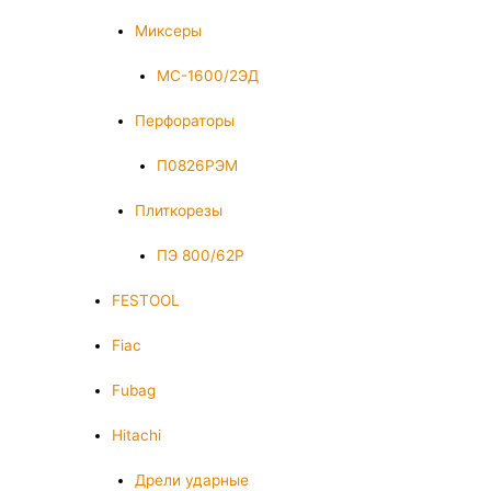
Миксеры
МС-1600/2ЭД
Перфораторы
П0826РЭМ
Плиткорезы
ПЭ 800/62Р
FESTOOL
Fiac
Fubag
Hitachi
Дрели ударные