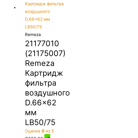
Remeza
21177010
(21175007)
Remeza
Картридж
фильтра
воздушного
D.66×62
мм
LB50/75
Оценка
0
из 5