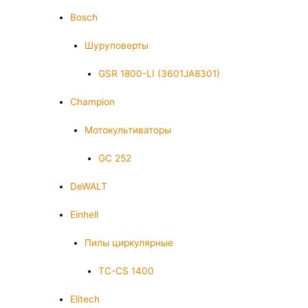
Bosch
Шуруповерты
GSR 1800-LI (3601JA8301)
Champion
Мотокультиваторы
GC 252
DeWALT
Einhell
Пилы циркулярные
TC-CS 1400
Elitech