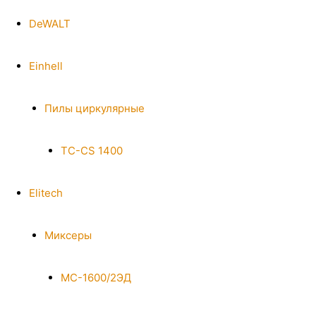
DeWALT
Einhell
Пилы циркулярные
TC-CS 1400
Elitech
Миксеры
МС-1600/2ЭД