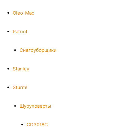
Oleo-Mac
Patriot
Снегоуборщики
Stanley
Sturm!
Шуруповерты
CD3018C