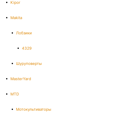
Kipor
Makita
Лобзики
4329
Шуруповерты
MasterYard
MTD
Мотокультиваторы