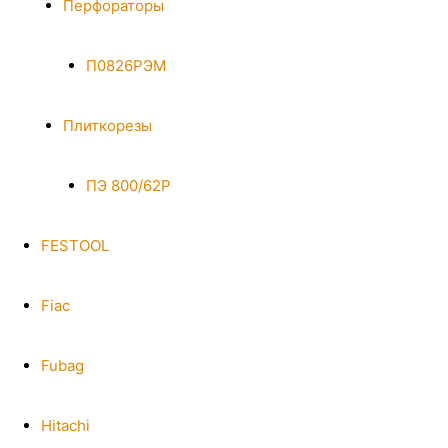
Перфораторы
П0826РЭМ
Плиткорезы
ПЭ 800/62Р
FESTOOL
Fiac
Fubag
Hitachi