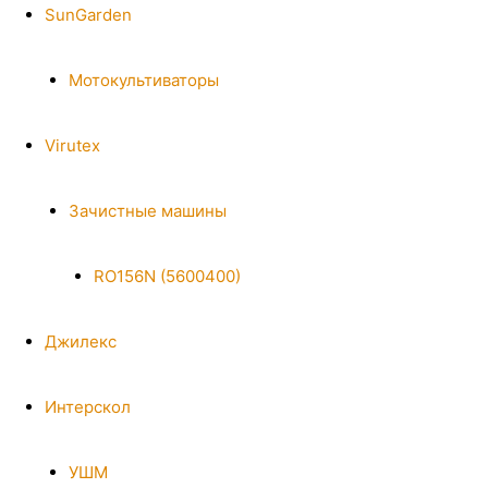
SunGarden
Мотокультиваторы
Virutex
Зачистные машины
RO156N (5600400)
Джилекс
Интерскол
УШМ