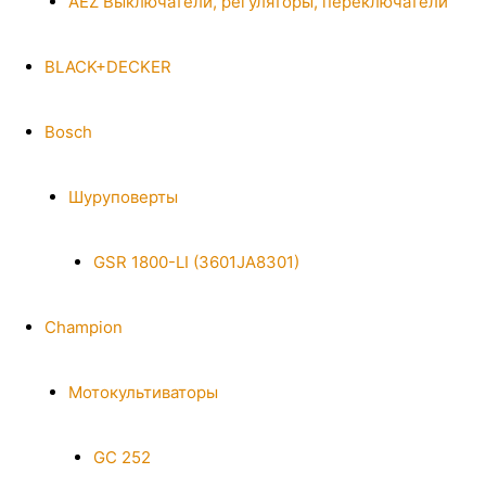
AEZ Выключатели, регуляторы, переключатели
BLACK+DECKER
Bosch
Шуруповерты
GSR 1800-LI (3601JA8301)
Champion
Мотокультиваторы
GC 252