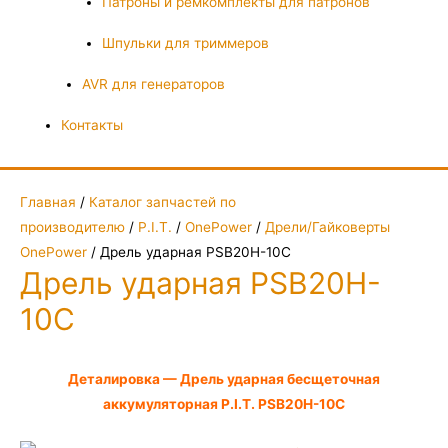
Патроны и ремкомплекты для патронов
Шпульки для триммеров
AVR для генераторов
Контакты
Главная
/
Каталог запчастей по
производителю
/
P.I.T.
/
OnePower
/
Дрели/Гайковерты
OnePower
/ Дрель ударная PSB20H-10C
Дрель ударная PSB20H-
10C
Деталировка — Дрель ударная бесщеточная
аккумуляторная P.I.T. PSB20H-10C