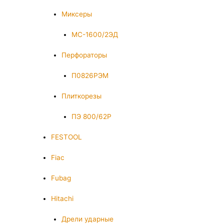
Миксеры
МС-1600/2ЭД
Перфораторы
П0826РЭМ
Плиткорезы
ПЭ 800/62Р
FESTOOL
Fiac
Fubag
Hitachi
Дрели ударные