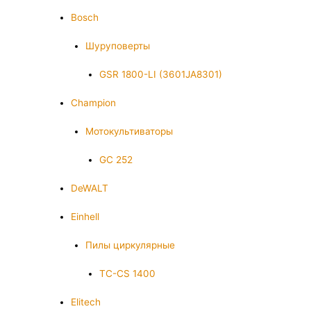
Bosch
Шуруповерты
GSR 1800-LI (3601JA8301)
Champion
Мотокультиваторы
GC 252
DeWALT
Einhell
Пилы циркулярные
TC-CS 1400
Elitech