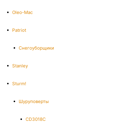
Oleo-Mac
Patriot
Снегоуборщики
Stanley
Sturm!
Шуруповерты
CD3018C