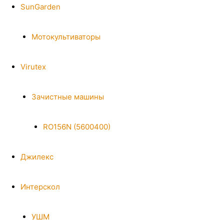
SunGarden
Мотокультиваторы
Virutex
Зачистные машины
RO156N (5600400)
Джилекс
Интерскол
УШМ