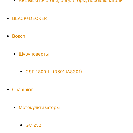
AEZ Выключатели, регуляторы, переключатели
BLACK+DECKER
Bosch
Шуруповерты
GSR 1800-LI (3601JA8301)
Champion
Мотокультиваторы
GC 252