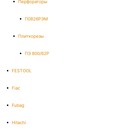
Перфораторы
П0826РЭМ
Плиткорезы
ПЭ 800/62Р
FESTOOL
Fiac
Fubag
Hitachi