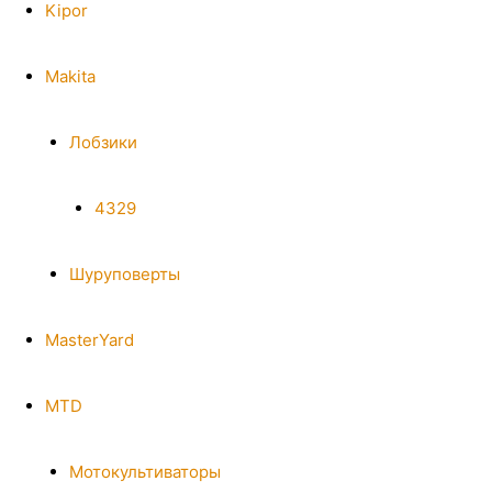
Kipor
Makita
Лобзики
4329
Шуруповерты
MasterYard
MTD
Мотокультиваторы