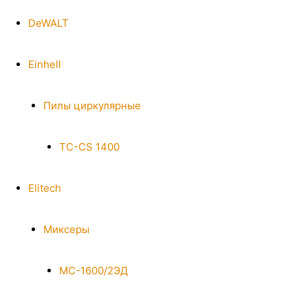
DeWALT
Einhell
Пилы циркулярные
TC-CS 1400
Elitech
Миксеры
МС-1600/2ЭД