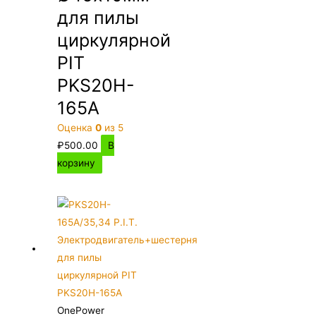
для пилы
циркулярной
PIT
PKS20H-
165A
Оценка
0
из 5
₽
500.00
В
корзину
OnePower