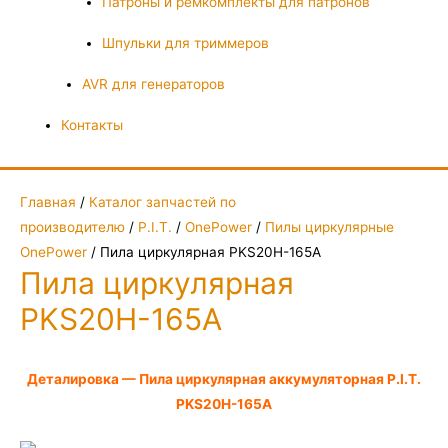
Патроны и ремкомплекты для патронов
Шпульки для триммеров
AVR для генераторов
Контакты
Главная
/
Каталог запчастей по
производителю
/
P.I.T.
/
OnePower
/
Пилы циркулярные
OnePower
/ Пила циркулярная PKS20H-165A
Пила циркулярная
PKS20H-165A
Деталировка — Пила циркулярная аккумуляторная P.I.T.
PKS20H-165A