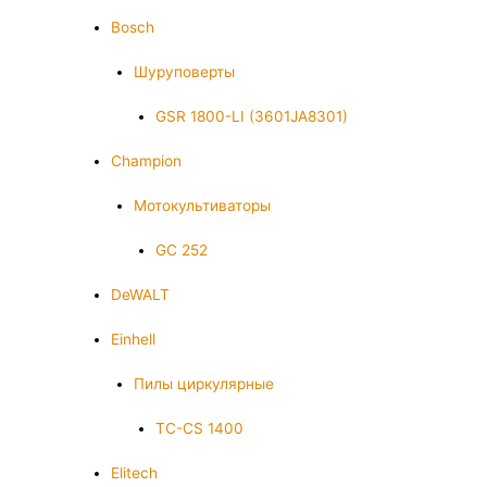
Bosch
Шуруповерты
GSR 1800-LI (3601JA8301)
Champion
Мотокультиваторы
GC 252
DeWALT
Einhell
Пилы циркулярные
TC-CS 1400
Elitech