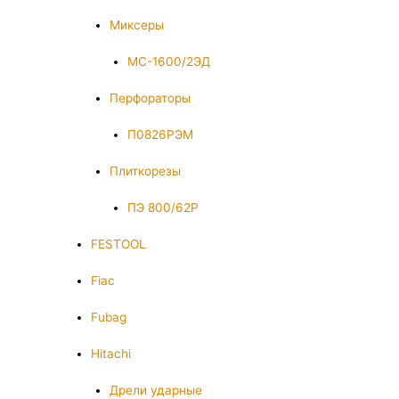
Миксеры
МС-1600/2ЭД
Перфораторы
П0826РЭМ
Плиткорезы
ПЭ 800/62Р
FESTOOL
Fiac
Fubag
Hitachi
Дрели ударные