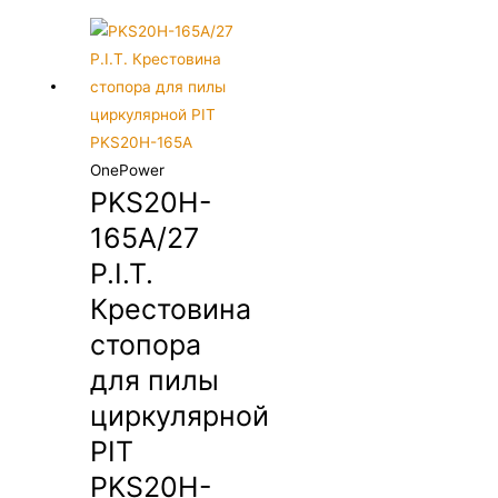
OnePower
PKS20H-
165A/27
P.I.T.
Крестовина
стопора
для пилы
циркулярной
PIT
PKS20H-