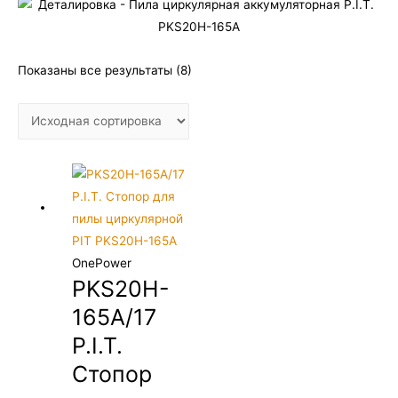
Показаны все результаты (8)
OnePower
PKS20H-
165A/17
P.I.T.
Стопор