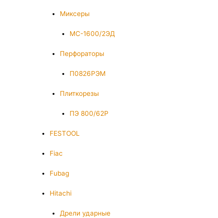
Миксеры
МС-1600/2ЭД
Перфораторы
П0826РЭМ
Плиткорезы
ПЭ 800/62Р
FESTOOL
Fiac
Fubag
Hitachi
Дрели ударные