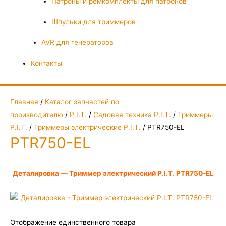
Патроны и ремкомплекты для патронов
Шпульки для триммеров
AVR для генераторов
Контакты
Главная
/
Каталог запчастей по
производителю
/
P.I.T.
/
Садовая техника P.I.T.
/
Триммеры
P.I.T.
/
Триммеры электрические P.I.T.
/ PTR750-EL
PTR750-EL
Деталировка — Триммер электрический P.I.T. PTR750-EL
Отображение единственного товара