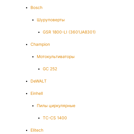
Bosch
Шуруповерты
GSR 1800-LI (3601JA8301)
Champion
Мотокультиваторы
GC 252
DeWALT
Einhell
Пилы циркулярные
TC-CS 1400
Elitech