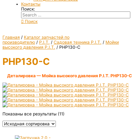
Контакты
Поиск:
Поиск
Главная
/
Каталог запчастей по
производителю
/
P.I.T.
/
Садовая техника P.I.T.
/
Мойки
высокого давления P.I.T.
/ PHP130-C
PHP130-C
Деталировка — Мойка высокого давления P.I.T. PHP130-C
Показаны все результаты (11)