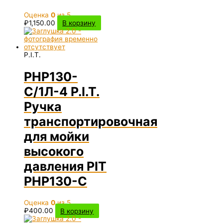
Оценка
0
из 5
₽
1,150.00
В корзину
P.I.T.
PHP130-
C/1Л-4 P.I.T.
Ручка
транспортировочная
для мойки
высокого
давления PIT
PHP130-C
Оценка
0
из 5
₽
400.00
В корзину