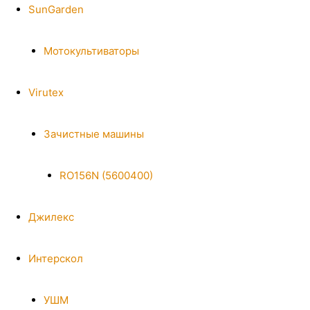
SunGarden
Мотокультиваторы
Virutex
Зачистные машины
RO156N (5600400)
Джилекс
Интерскол
УШМ