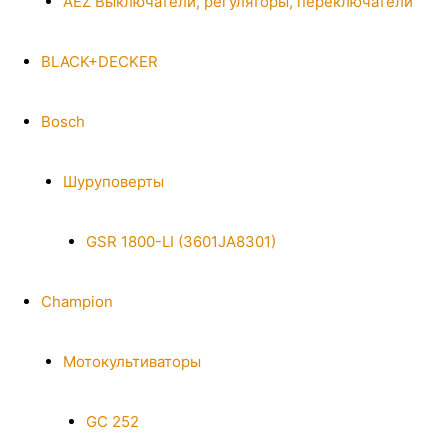
AEZ Выключатели, регуляторы, переключатели
BLACK+DECKER
Bosch
Шуруповерты
GSR 1800-LI (3601JA8301)
Champion
Мотокультиваторы
GC 252