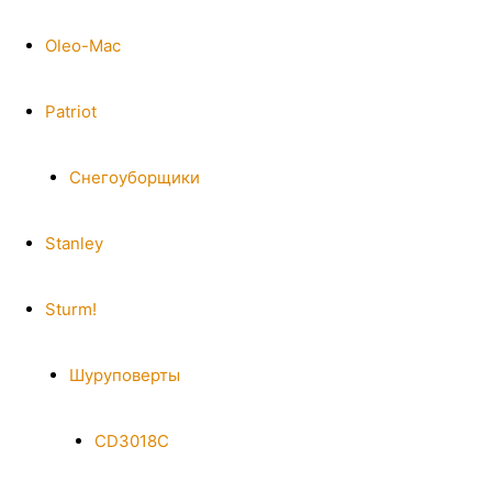
Oleo-Mac
Patriot
Снегоуборщики
Stanley
Sturm!
Шуруповерты
CD3018C