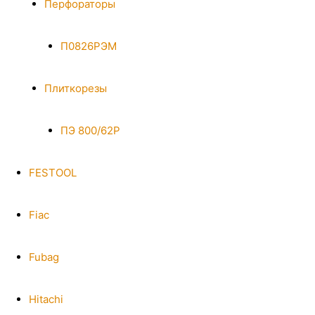
Перфораторы
П0826РЭМ
Плиткорезы
ПЭ 800/62Р
FESTOOL
Fiac
Fubag
Hitachi