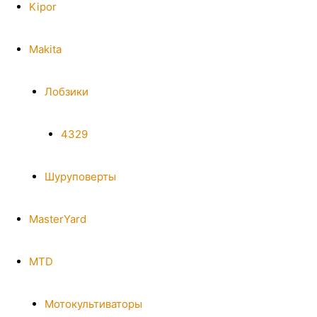
Kipor
Makita
Лобзики
4329
Шуруповерты
MasterYard
MTD
Мотокультиваторы