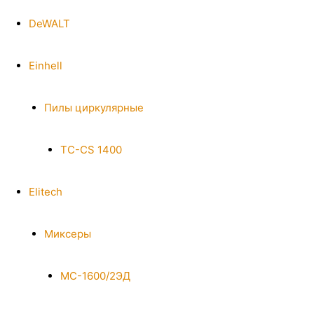
DeWALT
Einhell
Пилы циркулярные
TC-CS 1400
Elitech
Миксеры
МС-1600/2ЭД