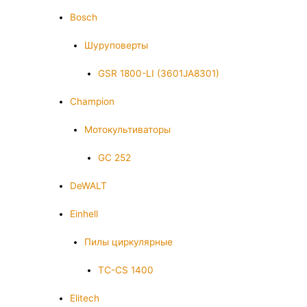
Bosch
Шуруповерты
GSR 1800-LI (3601JA8301)
Champion
Мотокультиваторы
GC 252
DeWALT
Einhell
Пилы циркулярные
TC-CS 1400
Elitech