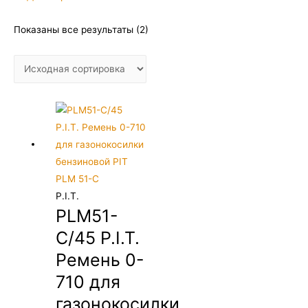
Показаны все результаты (2)
P.I.T.
PLM51-
C/45 P.I.T.
Ремень 0-
710 для
газонокосилки