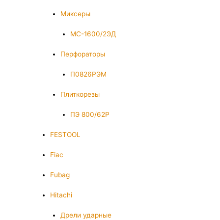
Миксеры
МС-1600/2ЭД
Перфораторы
П0826РЭМ
Плиткорезы
ПЭ 800/62Р
FESTOOL
Fiac
Fubag
Hitachi
Дрели ударные