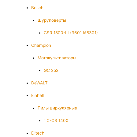
Bosch
Шуруповерты
GSR 1800-LI (3601JA8301)
Champion
Мотокультиваторы
GC 252
DeWALT
Einhell
Пилы циркулярные
TC-CS 1400
Elitech