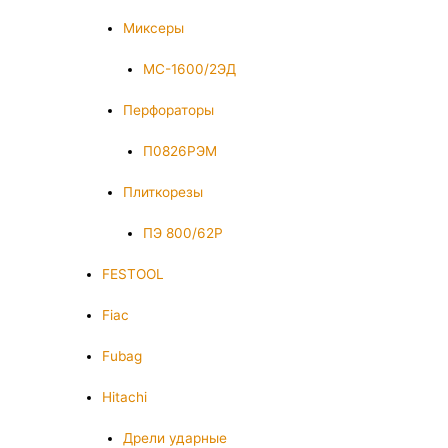
Миксеры
МС-1600/2ЭД
Перфораторы
П0826РЭМ
Плиткорезы
ПЭ 800/62Р
FESTOOL
Fiac
Fubag
Hitachi
Дрели ударные