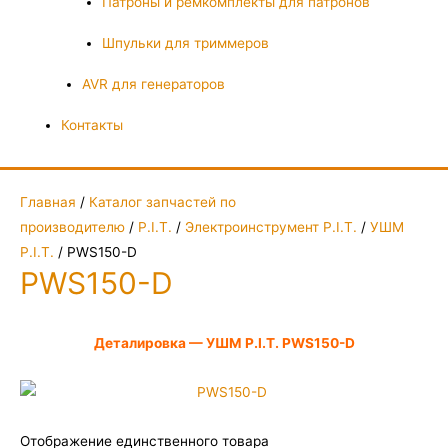
Патроны и ремкомплекты для патронов
Шпульки для триммеров
AVR для генераторов
Контакты
Главная
/
Каталог запчастей по
производителю
/
P.I.T.
/
Электроинструмент P.I.T.
/
УШМ
P.I.T.
/ PWS150-D
PWS150-D
Деталировка — УШМ P.I.T. PWS150-D
Отображение единственного товара