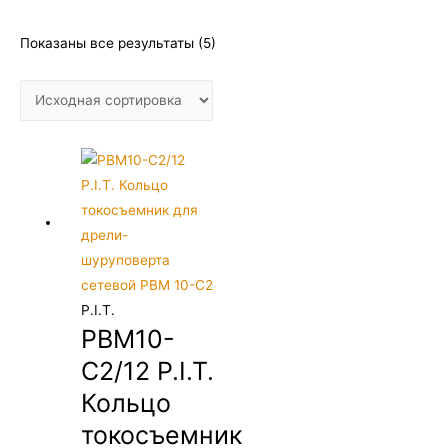
Показаны все результаты (5)
P.I.T.
PBM10-
C2/12 P.I.T.
Кольцо
токосъемник