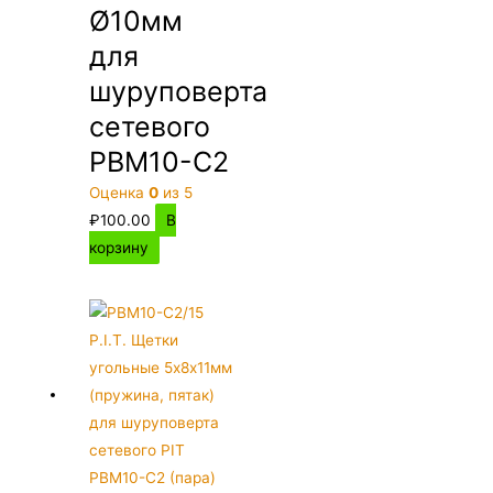
Ø10мм
для
шуруповерта
сетевого
PBM10-C2
Оценка
0
из 5
₽
100.00
В
корзину