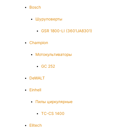
Bosch
Шуруповерты
GSR 1800-LI (3601JA8301)
Champion
Мотокультиваторы
GC 252
DeWALT
Einhell
Пилы циркулярные
TC-CS 1400
Elitech