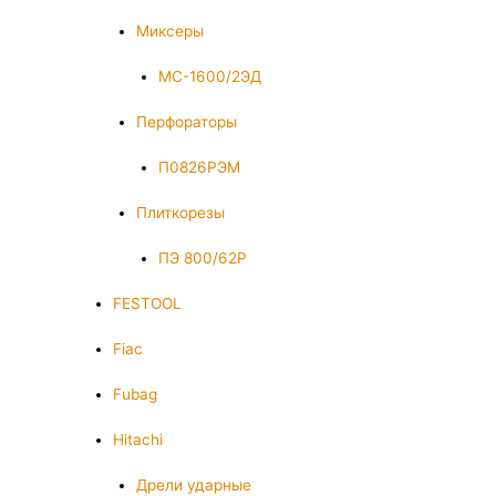
Миксеры
МС-1600/2ЭД
Перфораторы
П0826РЭМ
Плиткорезы
ПЭ 800/62Р
FESTOOL
Fiac
Fubag
Hitachi
Дрели ударные