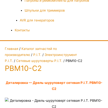
Патроны и ремкомплекты для патронов
Шпульки для триммеров
AVR для генераторов
Контакты
Главная
/
Каталог запчастей по
производителю
/
P.I.T.
/
Электроинструмент
P.I.T.
/
Сетевые шуруповерты P.I.T.
/ PBM10-C2
PBM10-C2
Деталировка — Дрель-шуруповерт сетевая P.I.T. PBM10-
C2