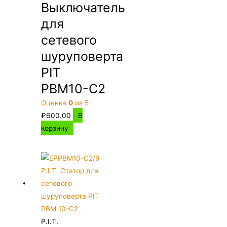
Выключатель
для
сетевого
шуруповерта
PIT
PBM10-C2
Оценка
0
из 5
₽
600.00
В
корзину
P.I.T.