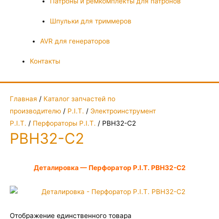
Патроны и ремкомплекты для патронов
Шпульки для триммеров
AVR для генераторов
Контакты
Главная
/
Каталог запчастей по
производителю
/
P.I.T.
/
Электроинструмент
P.I.T.
/
Перфораторы P.I.T.
/ PBH32-C2
PBH32-C2
Деталировка — Перфоратор P.I.T. PBH32-C2
Отображение единственного товара