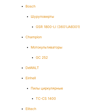
Bosch
Шуруповерты
GSR 1800-LI (3601JA8301)
Champion
Мотокультиваторы
GC 252
DeWALT
Einhell
Пилы циркулярные
TC-CS 1400
Elitech