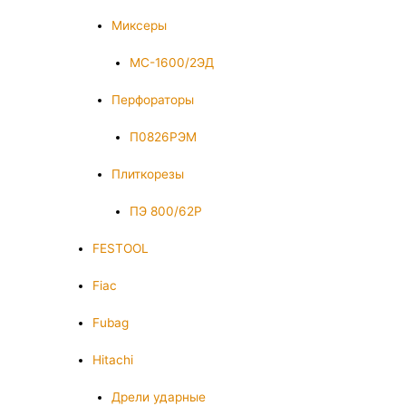
Миксеры
МС-1600/2ЭД
Перфораторы
П0826РЭМ
Плиткорезы
ПЭ 800/62Р
FESTOOL
Fiac
Fubag
Hitachi
Дрели ударные