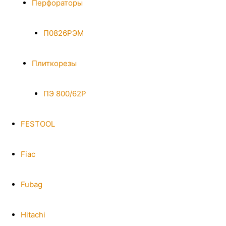
Перфораторы
П0826РЭМ
Плиткорезы
ПЭ 800/62Р
FESTOOL
Fiac
Fubag
Hitachi