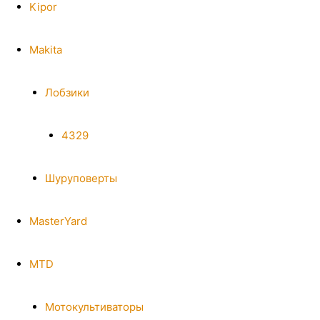
Kipor
Makita
Лобзики
4329
Шуруповерты
MasterYard
MTD
Мотокультиваторы