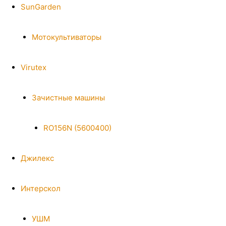
SunGarden
Мотокультиваторы
Virutex
Зачистные машины
RO156N (5600400)
Джилекс
Интерскол
УШМ