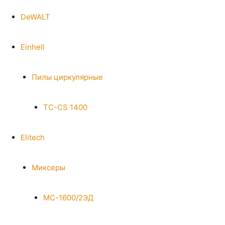
DeWALT
Einhell
Пилы циркулярные
TC-CS 1400
Elitech
Миксеры
МС-1600/2ЭД