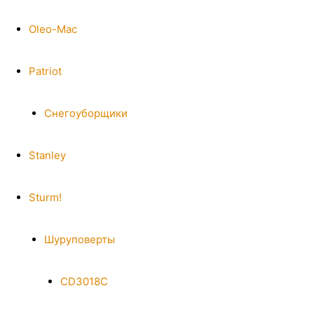
Oleo-Mac
Patriot
Снегоуборщики
Stanley
Sturm!
Шуруповерты
CD3018C