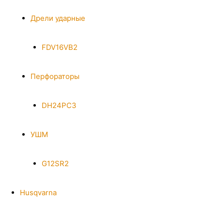
Дрели ударные
FDV16VB2
Перфораторы
DH24PC3
УШМ
G12SR2
Husqvarna