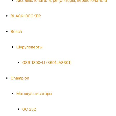
AEZ Выключатели, регуляторы, переключатели
BLACK+DECKER
Bosch
Шуруповерты
GSR 1800-LI (3601JA8301)
Champion
Мотокультиваторы
GC 252