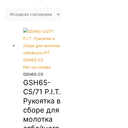
Нет на складе
GSH65-C5
GSH65-
C5/71 P.I.T.
Рукоятка в
сборе для
молотка