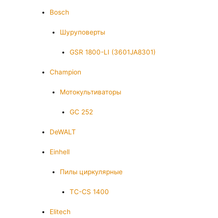
Bosch
Шуруповерты
GSR 1800-LI (3601JA8301)
Champion
Мотокультиваторы
GC 252
DeWALT
Einhell
Пилы циркулярные
TC-CS 1400
Elitech