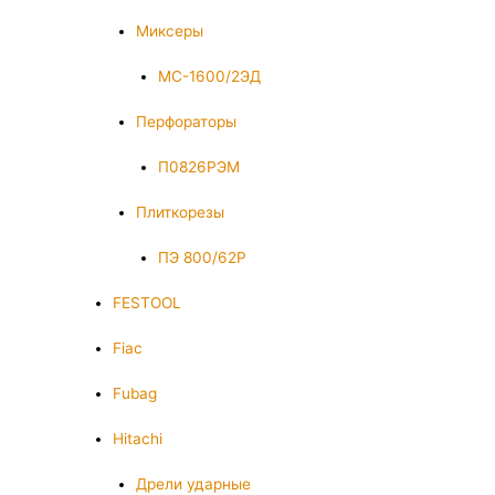
Миксеры
МС-1600/2ЭД
Перфораторы
П0826РЭМ
Плиткорезы
ПЭ 800/62Р
FESTOOL
Fiac
Fubag
Hitachi
Дрели ударные