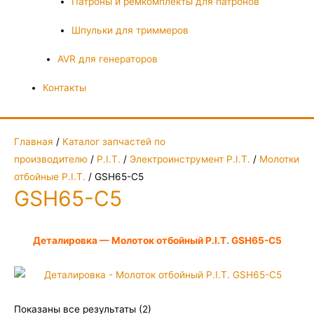
Патроны и ремкомплекты для патронов
Шпульки для триммеров
AVR для генераторов
Контакты
Главная
/
Каталог запчастей по
производителю
/
P.I.T.
/
Электроинструмент P.I.T.
/
Молотки
отбойные P.I.T.
/ GSH65-C5
GSH65-C5
Деталировка — Молоток отбойный P.I.T. GSH65-C5
Показаны все результаты (2)