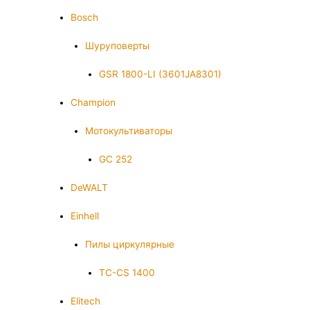
Bosch
Шуруповерты
GSR 1800-LI (3601JA8301)
Champion
Мотокультиваторы
GC 252
DeWALT
Einhell
Пилы циркулярные
TC-CS 1400
Elitech