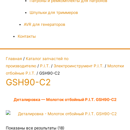
Патроны и ремкомплекты для патронов
Шпульки для триммеров
AVR для генераторов
Контакты
Главная
/
Каталог запчастей по
производителю
/
P.I.T.
/
Электроинструмент P.I.T.
/
Молотки
отбойные P.I.T.
/ GSH90-C2
GSH90-C2
Деталировка — Молоток отбойный P.I.T. GSH90-C2
Показаны все результаты (18)