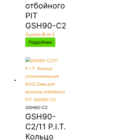
отбойного
PIT
GSH90-C2
Оценка
0
из 5
Подробнее
GSH90-C2
GSH90-
C2/11 P.I.T.
Кольцо