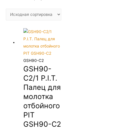
GSH90-C2
GSH90-
C2/1 P.I.T.
Палец для
молотка
отбойного
PIT
GSH90-C2