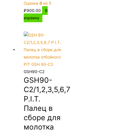
Оценка
0
из 5
₽
900.00
В
корзину
GSH90-C2
GSH90-
C2/1,2,3,5,6,7
P.I.T.
Палец в
сборе для
молотка