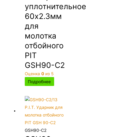
уплотнительное
60х2.3мм
для
молотка
отбойного
PIT
GSH90-C2
Оценка
0
из 5
Подробнее
GSH90-C2