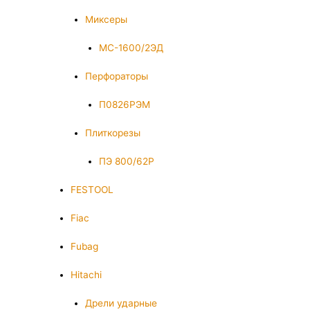
Миксеры
МС-1600/2ЭД
Перфораторы
П0826РЭМ
Плиткорезы
ПЭ 800/62Р
FESTOOL
Fiac
Fubag
Hitachi
Дрели ударные