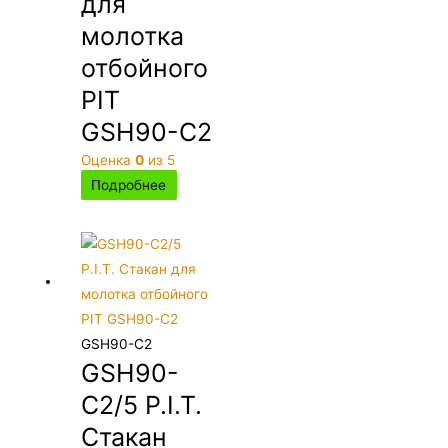
для
молотка
отбойного
PIT
GSH90-C2
Оценка
0
из 5
Подробнее
GSH90-C2
GSH90-
C2/5 P.I.T.
Стакан