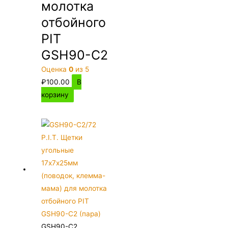
молотка
отбойного
PIT
GSH90-C2
Оценка
0
из 5
₽
100.00
В
корзину
GSH90-C2