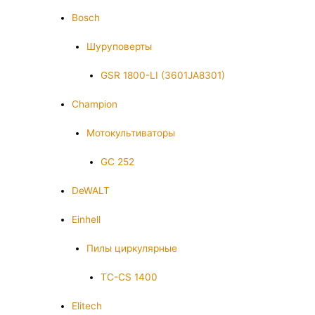
Bosch
Шуруповерты
GSR 1800-LI (3601JA8301)
Champion
Мотокультиваторы
GC 252
DeWALT
Einhell
Пилы циркулярные
TC-CS 1400
Elitech