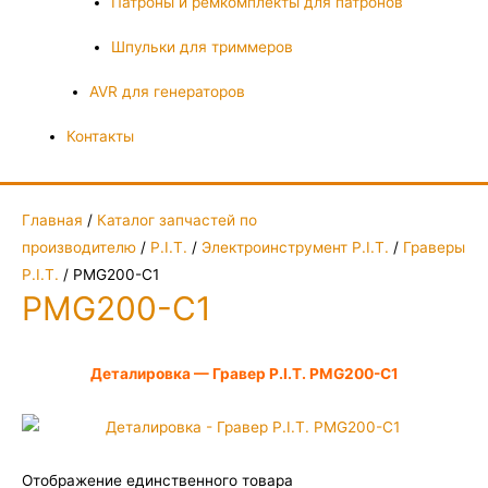
Патроны и ремкомплекты для патронов
Шпульки для триммеров
AVR для генераторов
Контакты
Главная
/
Каталог запчастей по
производителю
/
P.I.T.
/
Электроинструмент P.I.T.
/
Граверы
P.I.T.
/ PMG200-C1
PMG200-C1
Деталировка — Гравер P.I.T. PMG200-C1
Отображение единственного товара