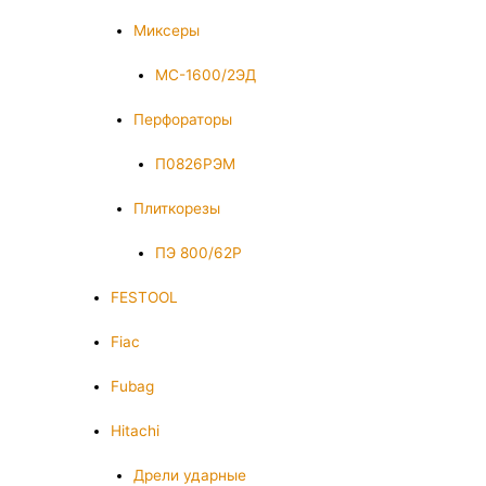
Миксеры
МС-1600/2ЭД
Перфораторы
П0826РЭМ
Плиткорезы
ПЭ 800/62Р
FESTOOL
Fiac
Fubag
Hitachi
Дрели ударные