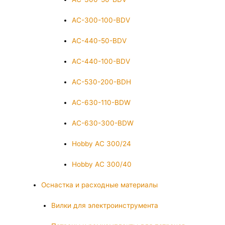
AC-300-100-BDV
AC-440-50-BDV
AC-440-100-BDV
AC-530-200-BDH
AC-630-110-BDW
AC-630-300-BDW
Hobby AC 300/24
Hobby AC 300/40
Оснастка и расходные материалы
Вилки для электроинструмента