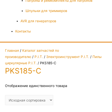
Патроны и ремкомплекты для патронов
Шпульки для триммеров
AVR для генераторов
Контакты
Главная
/
Каталог запчастей по
производителю
/
P.I.T.
/
Электроинструмент P.I.T.
/
Пилы
циркулярные P.I.T.
/ PKS185-C
PKS185-C
Отображение единственного товара