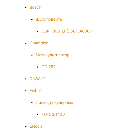
Bosch
Шуруповерты
GSR 1800-LI (3601JA8301)
Champion
Мотокультиваторы
GC 252
DeWALT
Einhell
Пилы циркулярные
TC-CS 1400
Elitech