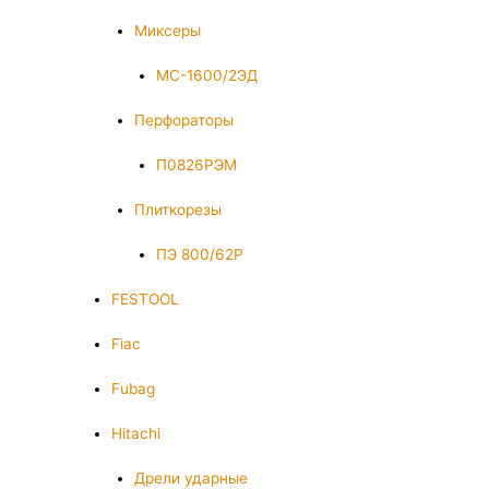
Миксеры
МС-1600/2ЭД
Перфораторы
П0826РЭМ
Плиткорезы
ПЭ 800/62Р
FESTOOL
Fiac
Fubag
Hitachi
Дрели ударные