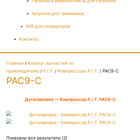
Патроны и ремкомплекты для патронов
Шпульки для триммеров
AVR для генераторов
Контакты
Главная
/
Каталог запчастей по
производителю
/
P.I.T.
/
Компрессоры P.I.T.
/ PAC9-C
PAC9-C
Деталировка — Компрессор P.I.T. PAC9-C
Показаны все результаты (2)