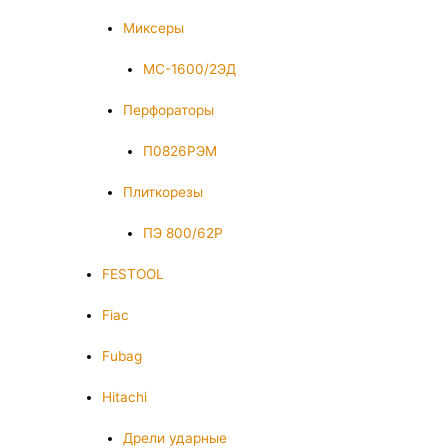
Миксеры
МС-1600/2ЭД
Перфораторы
П0826РЭМ
Плиткорезы
ПЭ 800/62Р
FESTOOL
Fiac
Fubag
Hitachi
Дрели ударные