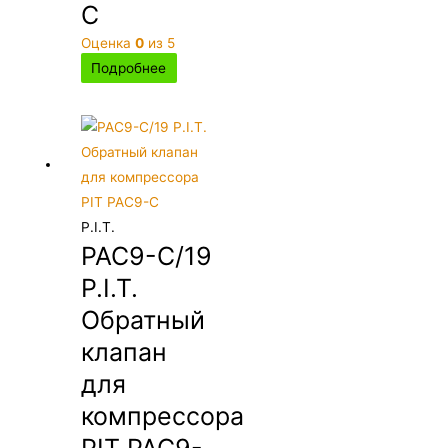
C
Оценка
0
из 5
Подробнее
P.I.T.
PAC9-C/19
P.I.T.
Обратный
клапан
для
компрессора