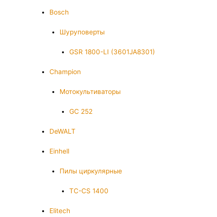
Bosch
Шуруповерты
GSR 1800-LI (3601JA8301)
Champion
Мотокультиваторы
GC 252
DeWALT
Einhell
Пилы циркулярные
TC-CS 1400
Elitech