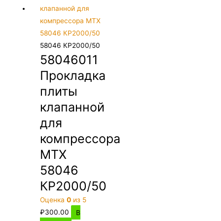
58046 КР2000/50
58046011
Прокладка
плиты
клапанной
для
компрессора
MTX
58046
КР2000/50
Оценка
0
из 5
₽
300.00
В