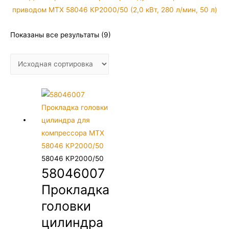
Показаны все результаты (9)
58046 КР2000/50
58046007
Прокладка
головки
цилиндра