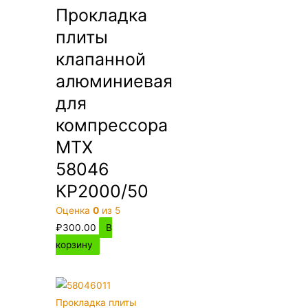
Прокладка
плиты
клапанной
алюминиевая
для
компрессора
MTX
58046
КР2000/50
Оценка
0
из 5
₽
300.00
В
корзину