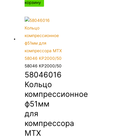
корзину
58046 КР2000/50
58046016
Кольцо
компрессионное
ф51мм
для
компрессора
MTX