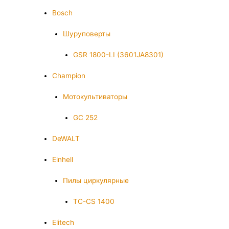
Bosch
Шуруповерты
GSR 1800-LI (3601JA8301)
Champion
Мотокультиваторы
GC 252
DeWALT
Einhell
Пилы циркулярные
TC-CS 1400
Elitech