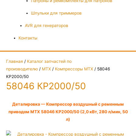
Патроны и ремкомплекты для патронов
Шпульки для триммеров
AVR для генераторов
Контакты
Главная
/
Каталог запчастей по
производителю
/
MTX
/
Компрессоры MTX
/ 58046
КР2000/50
58046 КР2000/50
Деталировка — Компрессор воздушный с ременным
приводом MTX 58046 КР2000/50 (2,0 кВт, 280 л/мин, 50
л)