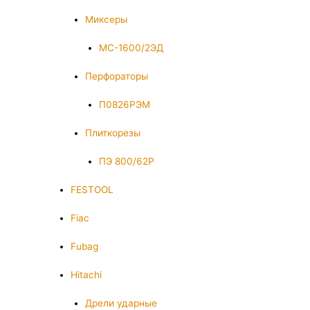
Миксеры
МС-1600/2ЭД
Перфораторы
П0826РЭМ
Плиткорезы
ПЭ 800/62Р
FESTOOL
Fiac
Fubag
Hitachi
Дрели ударные