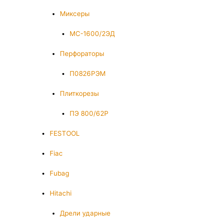
Миксеры
МС-1600/2ЭД
Перфораторы
П0826РЭМ
Плиткорезы
ПЭ 800/62Р
FESTOOL
Fiac
Fubag
Hitachi
Дрели ударные