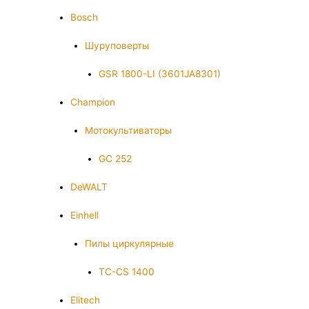
Bosch
Шуруповерты
GSR 1800-LI (3601JA8301)
Champion
Мотокультиваторы
GC 252
DeWALT
Einhell
Пилы циркулярные
TC-CS 1400
Elitech