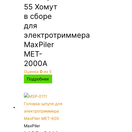
55 Хомут
в сборе
для
электротриммера
MaxPiler
MET-
2000A
Оценка
0
из 5
Подробнее
MaxPiler