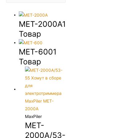
MET-2000A
1
Товар
MET-600
1
Товар
MaxPiler
MET-
2000A/53-