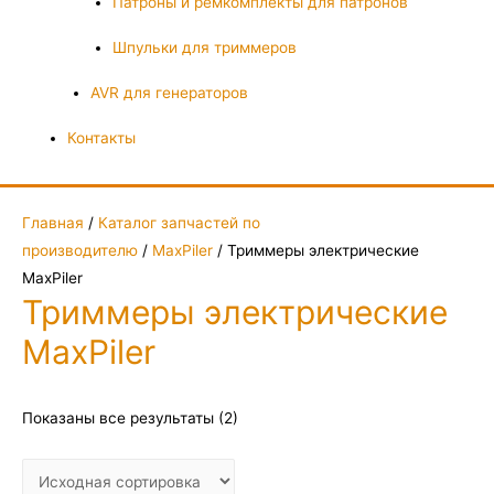
Патроны и ремкомплекты для патронов
Шпульки для триммеров
AVR для генераторов
Контакты
Главная
/
Каталог запчастей по
производителю
/
MaxPiler
/ Триммеры электрические
MaxPiler
Триммеры электрические
MaxPiler
Показаны все результаты (2)