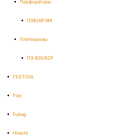
Перфораторы
П0826РЭМ
Плиткорезы
ПЭ 800/62Р
FESTOOL
Fiac
Fubag
Hitachi