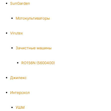
SunGarden
Мотокультиваторы
Virutex
Зачистные машины
RO156N (5600400)
Джилекс
Интерскол
УШМ