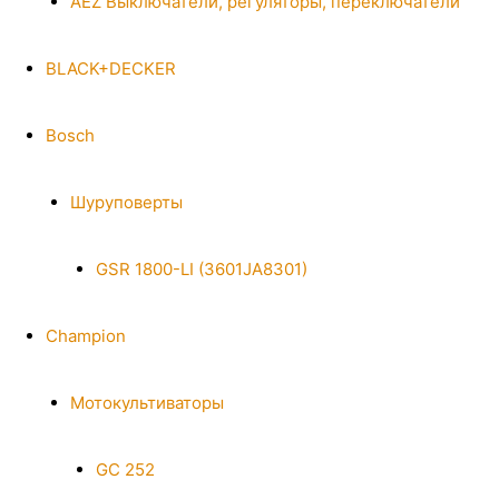
AEZ Выключатели, регуляторы, переключатели
BLACK+DECKER
Bosch
Шуруповерты
GSR 1800-LI (3601JA8301)
Champion
Мотокультиваторы
GC 252