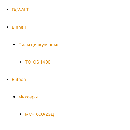
DeWALT
Einhell
Пилы циркулярные
TC-CS 1400
Elitech
Миксеры
МС-1600/2ЭД