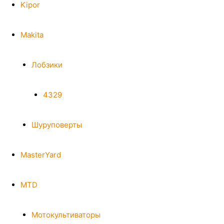
Kipor
Makita
Лобзики
4329
Шуруповерты
MasterYard
MTD
Мотокультиваторы