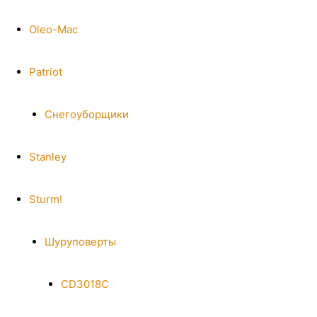
Oleo-Mac
Patriot
Снегоуборщики
Stanley
Sturm!
Шуруповерты
CD3018C