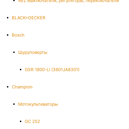
AEZ Выключатели, регуляторы, переключатели
BLACK+DECKER
Bosch
Шуруповерты
GSR 1800-LI (3601JA8301)
Champion
Мотокультиваторы
GC 252