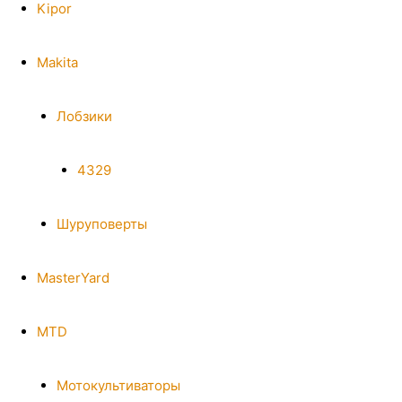
Kipor
Makita
Лобзики
4329
Шуруповерты
MasterYard
MTD
Мотокультиваторы