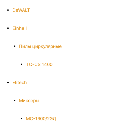
DeWALT
Einhell
Пилы циркулярные
TC-CS 1400
Elitech
Миксеры
МС-1600/2ЭД