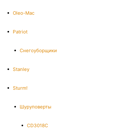
Oleo-Mac
Patriot
Снегоуборщики
Stanley
Sturm!
Шуруповерты
CD3018C