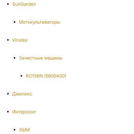
SunGarden
Мотокультиваторы
Virutex
Зачистные машины
RO156N (5600400)
Джилекс
Интерскол
УШМ