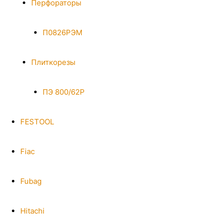
Перфораторы
П0826РЭМ
Плиткорезы
ПЭ 800/62Р
FESTOOL
Fiac
Fubag
Hitachi