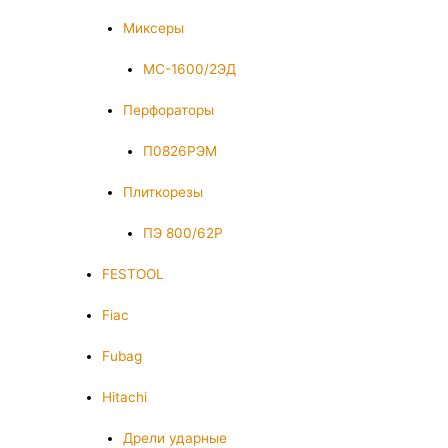
Миксеры
МС-1600/2ЭД
Перфораторы
П0826РЭМ
Плиткорезы
ПЭ 800/62Р
FESTOOL
Fiac
Fubag
Hitachi
Дрели ударные