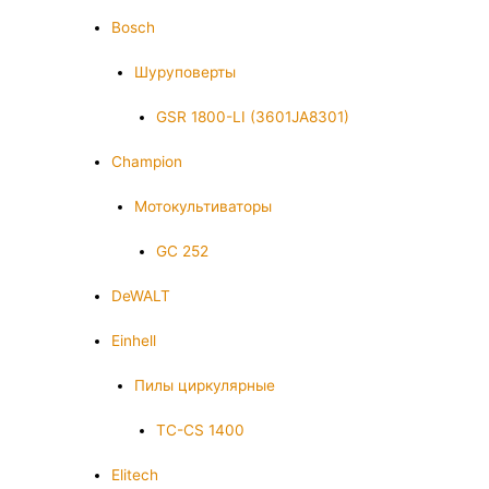
Bosch
Шуруповерты
GSR 1800-LI (3601JA8301)
Champion
Мотокультиваторы
GC 252
DeWALT
Einhell
Пилы циркулярные
TC-CS 1400
Elitech