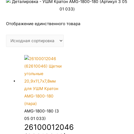
Отображение единственного товара
AMG-1800-180 (3
05 01 033)
26100012046