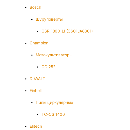
Bosch
Шуруповерты
GSR 1800-LI (3601JA8301)
Champion
Мотокультиваторы
GC 252
DeWALT
Einhell
Пилы циркулярные
TC-CS 1400
Elitech