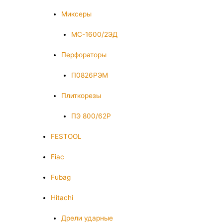
Миксеры
МС-1600/2ЭД
Перфораторы
П0826РЭМ
Плиткорезы
ПЭ 800/62Р
FESTOOL
Fiac
Fubag
Hitachi
Дрели ударные