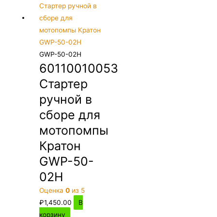
GWP-50-02Н
60110010053
Стартер
ручной в
сборе для
мотопомпы
Кратон
GWP-50-
02Н
Оценка
0
из 5
₽
1,450.00
В
корзину