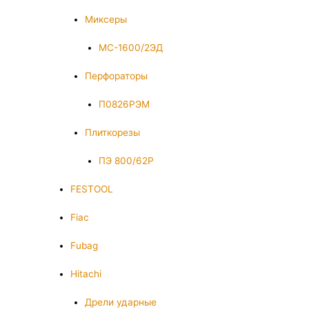
Миксеры
МС-1600/2ЭД
Перфораторы
П0826РЭМ
Плиткорезы
ПЭ 800/62Р
FESTOOL
Fiac
Fubag
Hitachi
Дрели ударные