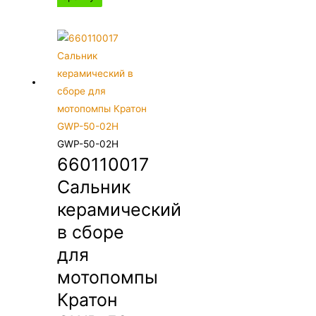
GWP-50-02Н
660110017
Сальник
керамический
в сборе
для
мотопомпы
Кратон