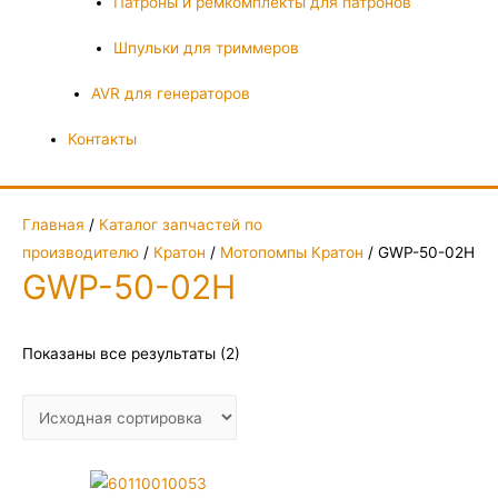
Патроны и ремкомплекты для патронов
Шпульки для триммеров
AVR для генераторов
Контакты
Главная
/
Каталог запчастей по
производителю
/
Кратон
/
Мотопомпы Кратон
/ GWP-50-02Н
GWP-50-02Н
Показаны все результаты (2)