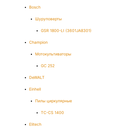
Bosch
Шуруповерты
GSR 1800-LI (3601JA8301)
Champion
Мотокультиваторы
GC 252
DeWALT
Einhell
Пилы циркулярные
TC-CS 1400
Elitech