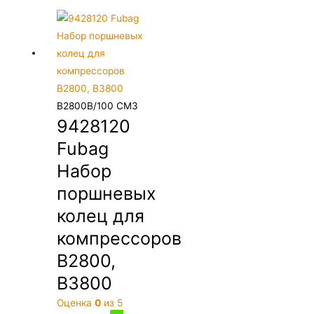
B2800B/100 CM3
9428120
Fubag
Набор
поршневых
колец для
компрессоров
B2800,
B3800
Оценка
0
из 5