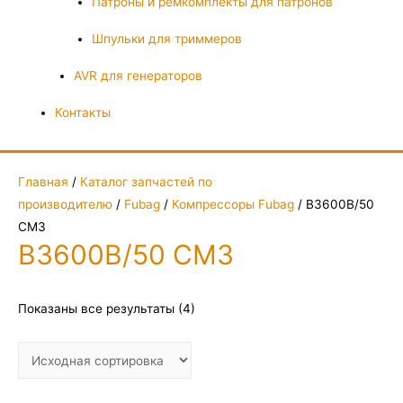
Патроны и ремкомплекты для патронов
Шпульки для триммеров
AVR для генераторов
Контакты
Главная
/
Каталог запчастей по
производителю
/
Fubag
/
Компрессоры Fubag
/ B3600B/50
CM3
B3600B/50 CM3
Показаны все результаты (4)