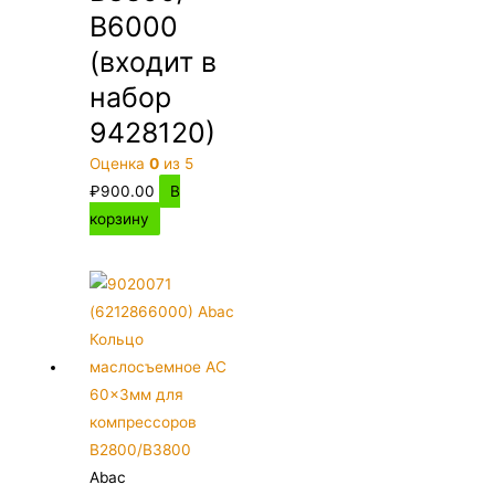
В6000
(входит в
набор
9428120)
Оценка
0
из 5
₽
900.00
В
корзину
Abac