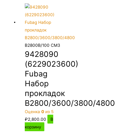
B2800B/100 CM3
9428090
(6229023600)
Fubag
Набор
прокладок
B2800/3600/3800/4800
Оценка
0
из 5
₽
2,800.00
В
корзину