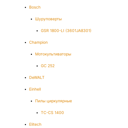
Bosch
Шуруповерты
GSR 1800-LI (3601JA8301)
Champion
Мотокультиваторы
GC 252
DeWALT
Einhell
Пилы циркулярные
TC-CS 1400
Elitech