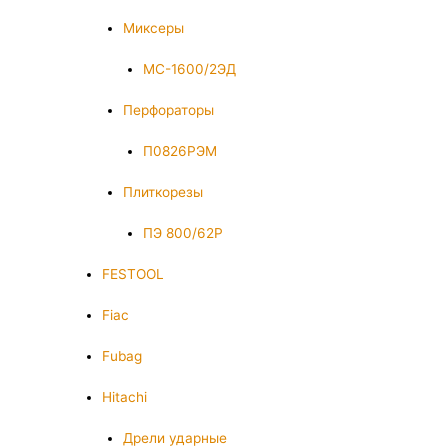
Миксеры
МС-1600/2ЭД
Перфораторы
П0826РЭМ
Плиткорезы
ПЭ 800/62Р
FESTOOL
Fiac
Fubag
Hitachi
Дрели ударные