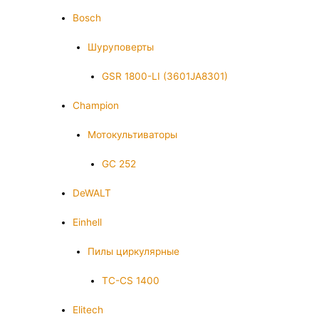
Bosch
Шуруповерты
GSR 1800-LI (3601JA8301)
Champion
Мотокультиваторы
GC 252
DeWALT
Einhell
Пилы циркулярные
TC-CS 1400
Elitech