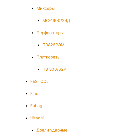
Миксеры
МС-1600/2ЭД
Перфораторы
П0826РЭМ
Плиткорезы
ПЭ 800/62Р
FESTOOL
Fiac
Fubag
Hitachi
Дрели ударные