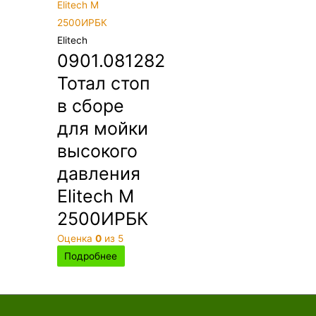
Elitech
0901.081282
Тотал стоп
в сборе
для мойки
высокого
давления
Elitech М
2500ИРБК
Оценка
0
из 5
Подробнее