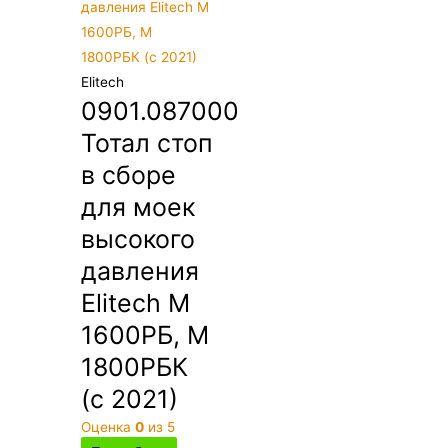
Elitech
0901.087000
Тотал стоп
в сборе
для моек
высокого
давления
Elitech М
1600РБ, М
1800РБК
(с 2021)
Оценка
0
из 5