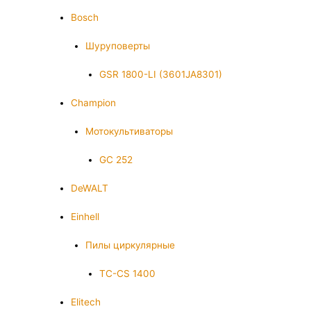
Bosch
Шуруповерты
GSR 1800-LI (3601JA8301)
Champion
Мотокультиваторы
GC 252
DeWALT
Einhell
Пилы циркулярные
TC-CS 1400
Elitech