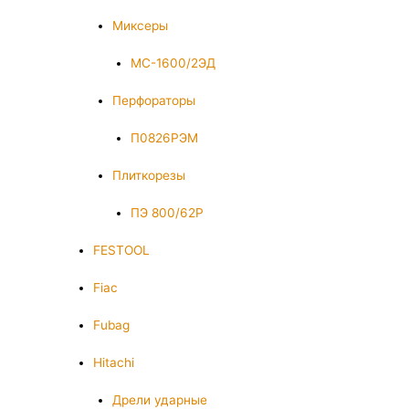
Миксеры
МС-1600/2ЭД
Перфораторы
П0826РЭМ
Плиткорезы
ПЭ 800/62Р
FESTOOL
Fiac
Fubag
Hitachi
Дрели ударные