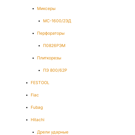
Миксеры
МС-1600/2ЭД
Перфораторы
П0826РЭМ
Плиткорезы
ПЭ 800/62Р
FESTOOL
Fiac
Fubag
Hitachi
Дрели ударные