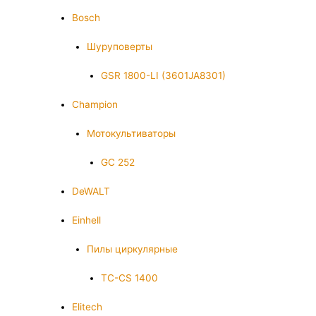
Bosch
Шуруповерты
GSR 1800-LI (3601JA8301)
Champion
Мотокультиваторы
GC 252
DeWALT
Einhell
Пилы циркулярные
TC-CS 1400
Elitech