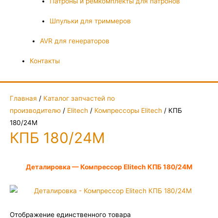
Патроны и ремкомплекты для патронов
Шпульки для триммеров
AVR для генераторов
Контакты
Главная
/
Каталог запчастей по
производителю
/
Elitech
/
Компрессоры Elitech
/ КПБ
180/24М
КПБ 180/24М
Деталировка — Компрессор Elitech КПБ 180/24М
Отображение единственного товара