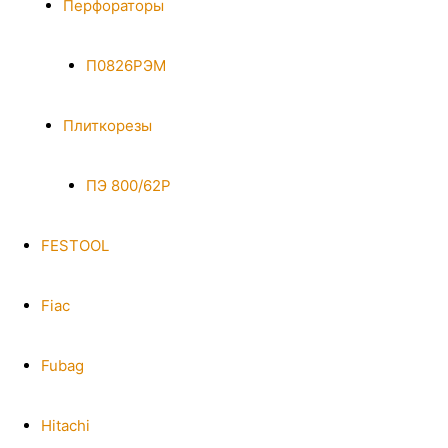
Перфораторы
П0826РЭМ
Плиткорезы
ПЭ 800/62Р
FESTOOL
Fiac
Fubag
Hitachi