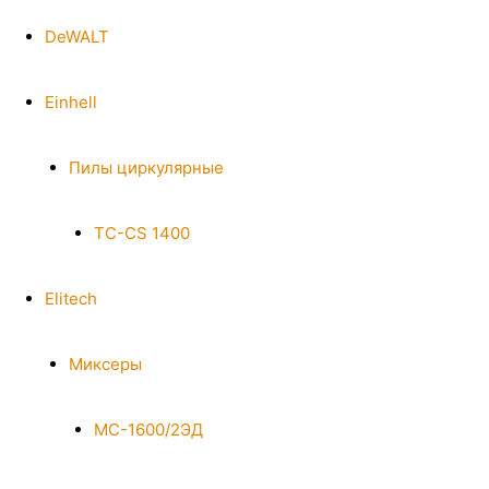
DeWALT
Einhell
Пилы циркулярные
TC-CS 1400
Elitech
Миксеры
МС-1600/2ЭД