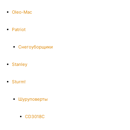
Oleo-Mac
Patriot
Снегоуборщики
Stanley
Sturm!
Шуруповерты
CD3018C