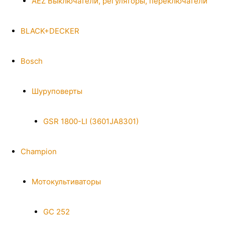
AEZ Выключатели, регуляторы, переключатели
BLACK+DECKER
Bosch
Шуруповерты
GSR 1800-LI (3601JA8301)
Champion
Мотокультиваторы
GC 252