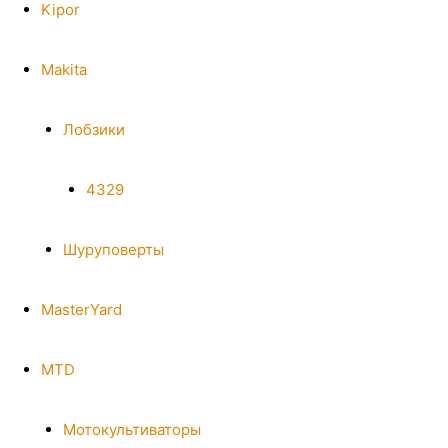
Kipor
Makita
Лобзики
4329
Шуруповерты
MasterYard
MTD
Мотокультиваторы