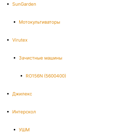
SunGarden
Мотокультиваторы
Virutex
Зачистные машины
RO156N (5600400)
Джилекс
Интерскол
УШМ