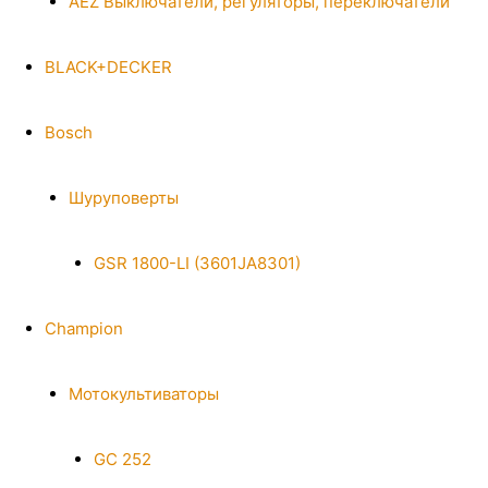
AEZ Выключатели, регуляторы, переключатели
BLACK+DECKER
Bosch
Шуруповерты
GSR 1800-LI (3601JA8301)
Champion
Мотокультиваторы
GC 252