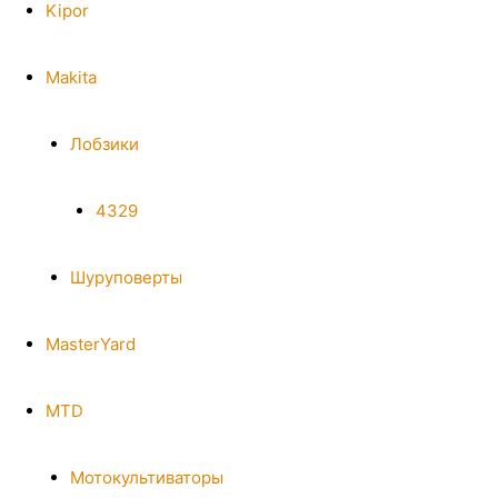
Kipor
Makita
Лобзики
4329
Шуруповерты
MasterYard
MTD
Мотокультиваторы