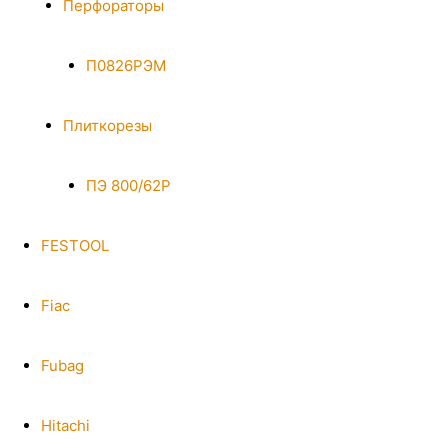
Перфораторы
П0826РЭМ
Плиткорезы
ПЭ 800/62Р
FESTOOL
Fiac
Fubag
Hitachi