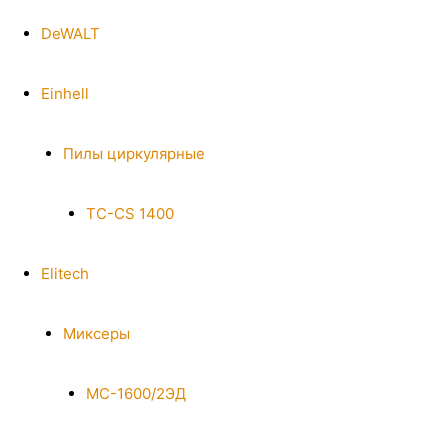
DeWALT
Einhell
Пилы циркулярные
TC-CS 1400
Elitech
Миксеры
МС-1600/2ЭД