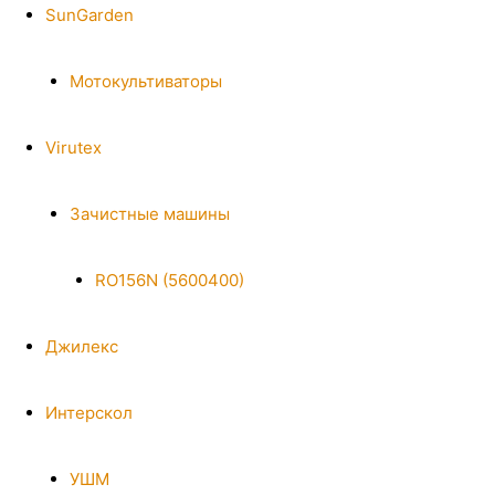
SunGarden
Мотокультиваторы
Virutex
Зачистные машины
RO156N (5600400)
Джилекс
Интерскол
УШМ