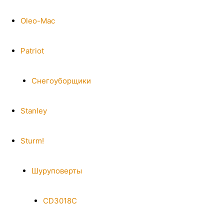
Oleo-Mac
Patriot
Снегоуборщики
Stanley
Sturm!
Шуруповерты
CD3018C